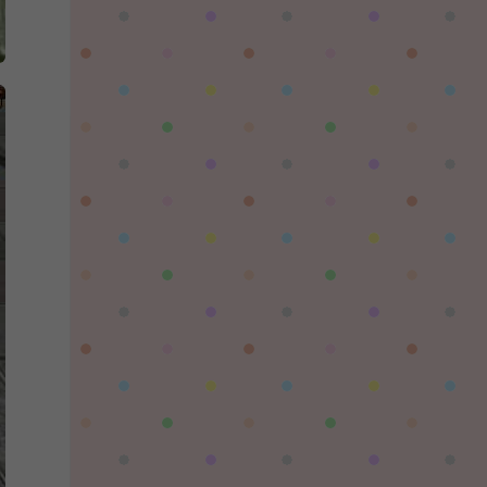
对着晚霞祈愿：
这个后续还有更新吗，更新后还需要再次购买
吗