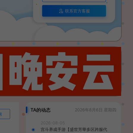
联系官方客服
TA的动态
2026年8月6日 星期四
询
2026-08-05
宫斗养成手游【盛世芳華多区跨服代