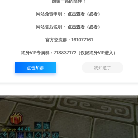
感谢一路的陪伴！
网站免责申明：
点击查看（必看）
网站售后说明：
点击查看（必看）
官方交流群：161077161
终身VIP专属群：718837172（仅限终身VIP进入）
点击加群
我知道了