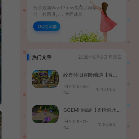
分享最新WordPress教程共同学
习，共同进步，共同成长！
QQ交流群
热门文章
2026年8月6日 星期四
经典怀旧冒险端游【冒险岛186全民直播修复版】最新整理Win系服务端+PC客户端+详细搭建教程
2025-08-
12,005
04
GGEMH端游【柔情似水5超变免授权】最新整理WIN系服务端+PC客户端+网关+详细搭建教程+全套源码
2026-01-
9,393
04