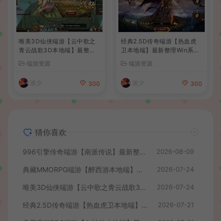
唯美3D仙侠端游【云中歌之
经典2.5D传奇端游【热血虎
青云战歌3D本地端】最整理
卫本地端】最新整理Win系服
Win系服务端+PC客户端+G
务端+PC客户端+详细搭建教
端游资源
端游资源
M工具+详细搭建教程
程
波少
波少
300
300
猜你喜欢
996引擎传奇端游【南派传说】最新整理WIN系一键即玩单机端+PC客户端+详细搭建教程
2026-08-09
典藏MMORPG端游【醉西游本地端】最新最新整理Win系服务端+PC客户端+GM后台+详细搭建教程
2026-07-24
唯美3D仙侠端游【云中歌之青云战歌3D本地端】最整理Win系服务端+PC客户端+GM工具+详细搭建教程
2026-07-24
经典2.5D传奇端游【热血虎卫本地端】最新整理Win系服务端+PC客户端+详细搭建教程
2026-07-21