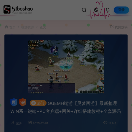
登录
首页
端游资源
正文
我要投稿
GGEMH端游【灵梦西游】最新整理
#
热门
WIN系一键端+PC客户端+网关+详细搭建教程+全套源码
波少
2025-12-01
11,748