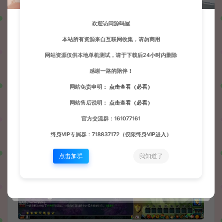
欢迎访问源码屋
本站所有资源来自互联网收集，请勿商用
网站资源仅供本地单机测试，请于下载后24小时内删除
感谢一路的陪伴！
网站免责申明：
点击查看（必看）
网站售后说明：
点击查看（必看）
官方交流群：161077161
终身VIP专属群：718837172（仅限终身VIP进入）
点击加群
我知道了