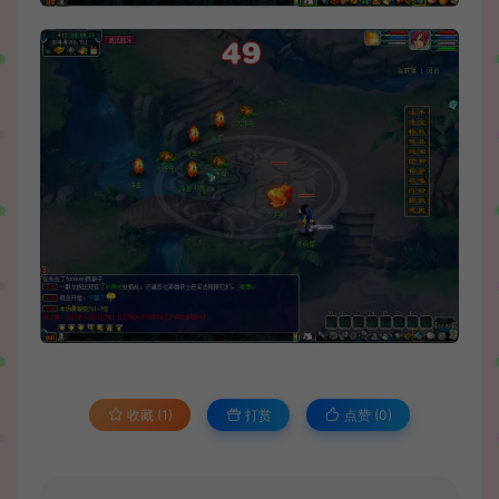
收藏 (1)
打赏
点赞 (
0
)