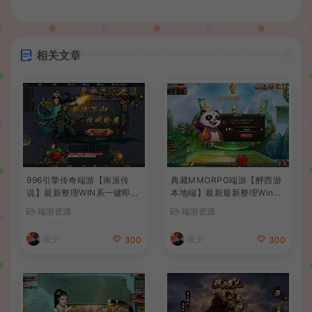
相关文章
996引擎传奇端游【南派传
典藏MMORPG端游【醉西游
说】最新整理WIN系一键即玩
本地端】最新最新整理Win系
单机端+PC客户端+详细搭建
服务端+PC客户端+GM后台
端游资源
端游资源
教程
+详细搭建教程
波少
波少
300
300