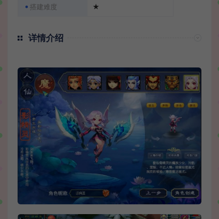
搭建难度
★
详情介绍