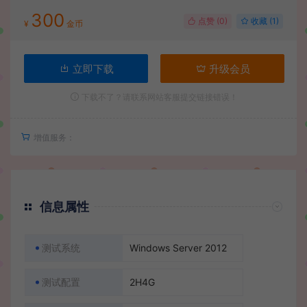
300
点赞 (
0
)
收藏 (1)
¥
金币
立即下载
升级会员
下载不了？请联系网站客服提交链接错误！
增值服务：
信息属性
测试系统
Windows Server 2012
测试配置
2H4G