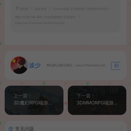
源码屋
端游资源
GGEMH端游【灵梦西游】最新整理WIN系一
键端+PC客户端+网关+详细搭建教程+全套源码
https://wd.51boshao.vip/58010/dyym/
波少
网站默认解压密码：www.51boshao.com
生成海
上一篇：
下一篇：
3D魔幻RPG端游【完美国际155亿信完美6职业】最新整理单机一键即玩镜像端+Linux手工服务端+网页注册+GM工具+PC客户端+详细搭建教程
3DMMORPG端游【诛仙3之情缘诛仙18职业】最新整理单机一键即玩镜像端+Linux手工服务端+GM工具+网页注册+PC客户端+详细搭建教程
常见问题