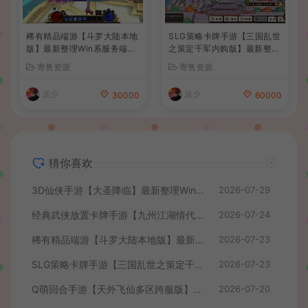
稀有精品端游【斗罗大陆本地
SLG策略卡牌手游【三国乱世
版】最新整理Win系服务端+P
之策定千军内购版】最新整理
C客户端+网页注册+CDK授
单机一键即玩镜像端+Linux
寄售资源
寄售资源
权后台+管理后台+详细搭建
手工服务端+安卓+CDK授权
教程
后台+详细搭建教程+前后端
波少
波少
30000
60000
全套源码
猜你喜欢
3D仙侠手游【大圣降临】最新整理Win系服务端+安卓+CDK授权后台+详细搭建教程+前后端全套源码
2026-07-29
经典武侠放置卡牌手游【九州江湖情代金券内购版】最新整理单机一键即玩镜像端+Linux手工服务端+安卓苹果双端+CDK授权后台+详细搭建教程
2026-07-24
稀有精品端游【斗罗大陆本地版】最新整理Win系服务端+PC客户端+网页注册+CDK授权后台+管理后台+详细搭建教程
2026-07-23
SLG策略卡牌手游【三国乱世之策定千军内购版】最新整理单机一键即玩镜像端+Linux手工服务端+安卓+CDK授权后台+详细搭建教程+前后端全套源码
2026-07-23
Q萌回合手游【天外飞仙多区跨服版】最新整理单机一键即玩镜像端+Linux手工服务端+安卓+CDK授权后台+详细搭建教程
2026-07-20