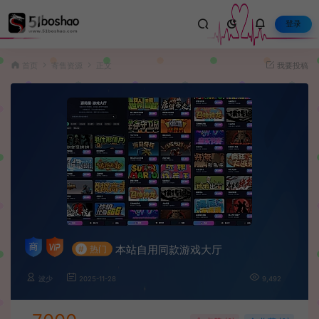
登录
首页
寄售资源
正文
我要投稿
本站自用同款游戏大厅
#
热门
波少
2025-11-28
9,492