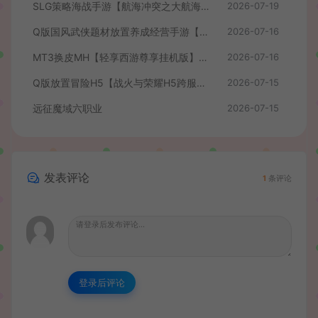
SLG策略海战手游【航海冲突之大航海大战】最新整理Win系半手工服务端+安卓+CDK授权后台+详细搭建教程+前后端全套修复源码
2026-07-19
Q版国风武侠题材放置养成经营手游【我要当掌门】最新整理单机一键即玩镜像端+Linux手工服务端+安卓苹果H5三端+CDK授权后台+全套源码+详细搭建教程
2026-07-16
MT3换皮MH【轻享西游尊享挂机版】最新整理单机一键即玩镜像端+Linux手工服务端+安卓苹果双端+GM后台+全套源码+详细搭建教程
2026-07-16
Q版放置冒险H5【战火与荣耀H5跨服版】最新整理单机一键即玩镜像端+Linux手工服务端+简易安卓+CDK授权后台+详细搭建教程
2026-07-15
远征魔域六职业
2026-07-15
发表评论
1
条评论
登录后评论