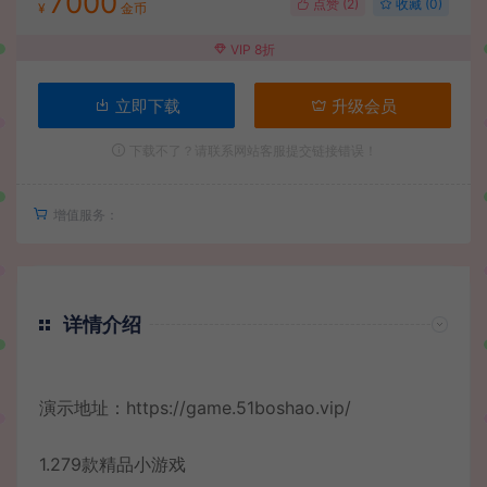
7000
点赞 (
2
)
收藏 (0)
¥
金币
VIP 8折
立即下载
升级会员
下载不了？请联系网站客服提交链接错误！
增值服务：
详情介绍
演示地址：
https://game.51boshao.vip/
1.279款精品小游戏