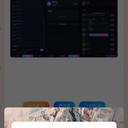
收藏 (0)
打赏
点赞 (
2
)