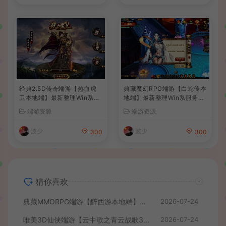
经典2.5D传奇端游【热血虎
典藏魔幻RPG端游【白蛇传本
卫本地端】最新整理Win系服
地端】最新整理Win系服务端
务端+PC客户端+详细搭建教
+PC客户端+GM工具+详细搭
端游资源
端游资源
程
建教程
波少
波少
300
300
猜你喜欢
典藏MMORPG端游【醉西游本地端】最新最新整理Win系服务端+PC客户端+GM后台+详细搭建教程
2026-07-24
唯美3D仙侠端游【云中歌之青云战歌3D本地端】最整理Win系服务端+PC客户端+GM工具+详细搭建教程
2026-07-24