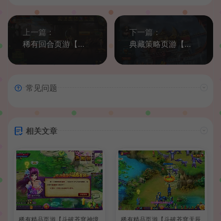
上一篇：
下一篇：
稀有回合页游【新热血海贼王魔改版】最新整理单机一键即玩镜像端+Linux手工服务端+GM工具+全物品ID+详细外网搭建教程
典藏策略页游【王朝霸域OL之英雄联盟】最新整理单机一键即玩镜像端+Linux手工服务端+充值后台+详细外网搭建教程
常见问题
相关文章
稀有精品页游【斗破苍穹神境
稀有精品页游【斗破苍穹天辰