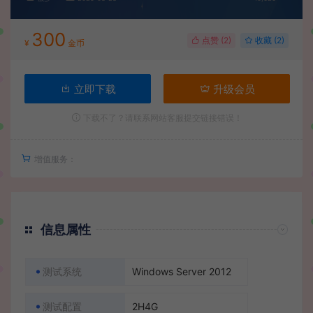
300
点赞 (
2
)
收藏 (2)
¥
金币
立即下载
升级会员
下载不了？请联系网站客服提交链接错误！
增值服务：
信息属性
测试系统
Windows Server 2012
测试配置
2H4G