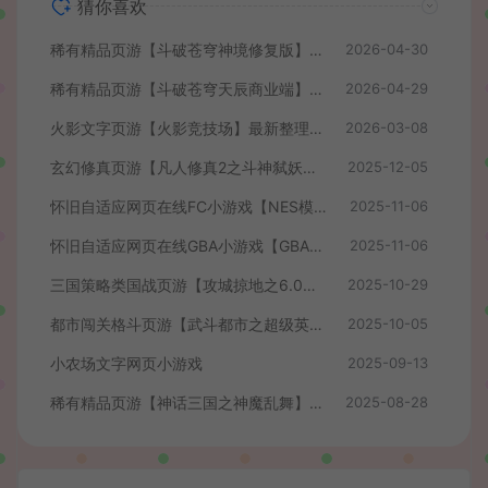
猜你喜欢
稀有精品页游【斗破苍穹神境修复版】最新整理单机一键即玩镜像端+Linux手工服务端+管理后台+详细搭建教程
2026-04-30
稀有精品页游【斗破苍穹天辰商业端】最新整理单机一键即玩镜像端+Linux手工服务端+管理后台+详细搭建教程+视频教程
2026-04-29
火影文字页游【火影竞技场】最新整理WIN系服务端+管理后台+详细搭建教程
2026-03-08
玄幻修真页游【凡人修真2之斗神弑妖】最新整理WIN系服务端+GM工具+详细搭建教程+外网教程
2025-12-05
怀旧自适应网页在线FC小游戏【NES模拟器】最新整理WIN系服务端+Linux手工服务端+管理后台+支持手柄+存档
2025-11-06
怀旧自适应网页在线GBA小游戏【GBA模拟器】最新整理WIN系服务端+Linux手工服务端+管理后台+支持手柄+存档
2025-11-06
三国策略类国战页游【攻城掠地之6.0东吴大帝版】最新整理WIN系服务端+管理后台+详细外网教程
2025-10-29
都市闯关格斗页游【武斗都市之超级英雄】最新整理Win系服务端+货币修改教程+详细外网搭建教程
2025-10-05
小农场文字网页小游戏
2025-09-13
稀有精品页游【神话三国之神魔乱舞】最新整理Win系服务端+货币充值教程+详细外网搭建教程
2025-08-28