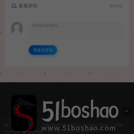
发表评论
暂无评论
登录后评论
© 2024 51boshao - 51BOSHAO.COM & CustoPack Tools ：Little
fox Fairy
网站地图
琼ICP备2024029428号-1