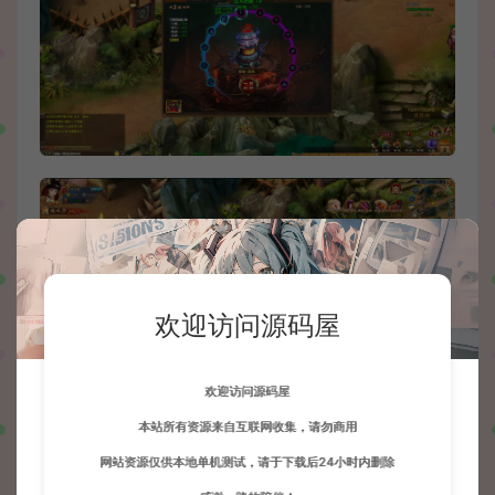
欢迎访问源码屋
欢迎访问源码屋
本站所有资源来自互联网收集，请勿商用
网站资源仅供本地单机测试，请于下载后24小时内删除