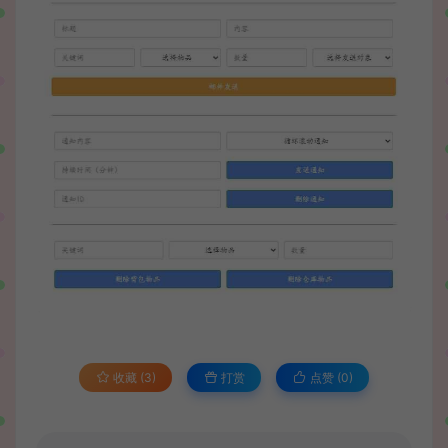
收藏 (3)
打赏
点赞 (
0
)