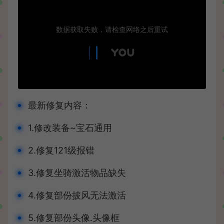
最新修复内容：
1.修改装备~宝石通用
2.修复121级报错
3.修复坐骑激活物品缺失
4.修复部份披风无法激活
5.修复部份头像.头像框