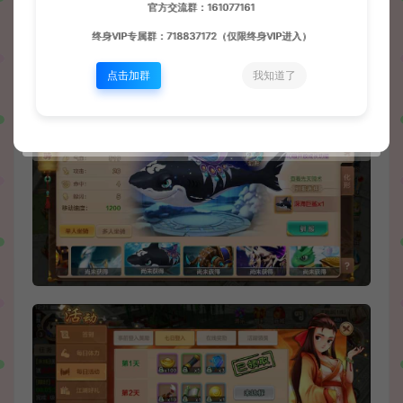
官方交流群：161077161
终身VIP专属群：718837172（仅限终身VIP进入）
点击加群
我知道了