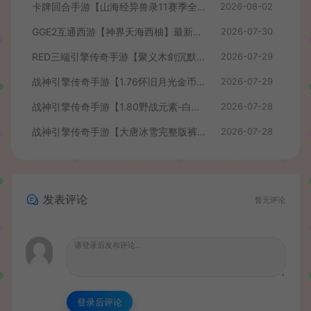
卡牌回合手游【山海经异兽录11赛季全人物代金券内购版】最新整理WIN系服务端+授权GM后台+管理后台+热更修改工具+安卓+详细搭建教程
2026-08-02
GGE2互通西游【神界天海西柚】最新整理Win系服务端+安卓苹果PC三端+内置GM工具+全套源码+详细搭建教程+视频教程
2026-07-30
RED三端引擎传奇手游【聚义木剑沉默高仿嘟嘟沉默】最新整理Win系服务端+安卓苹果PC三端+详细搭建教程
2026-07-29
战神引擎传奇手游【1.76怀旧月光金币版】最新整理Win系复古服务端+安卓苹果双端+GM授权物品后台+详细搭建教程
2026-07-29
战神引擎传奇手游【1.80野战元素-白猪7.2免授权】最新整理Win系特色服务端+安卓+GM授权物品后台+详细搭建教程
2026-07-28
战神引擎传奇手游【大唐冰雪完整版裤衩7.0免授权】最新整理Win系特色服务端+GM授权后台+安卓苹果双端+详细搭建教程
2026-07-28
发表评论
暂无评论
登录后评论