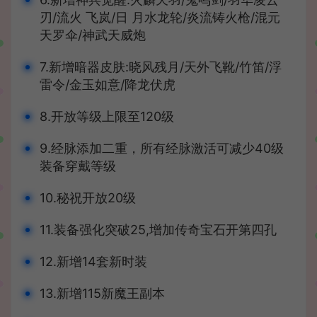
刃/流火 飞岚/日 月水龙轮/炎流铸火枪/混元
天罗伞/神武天威炮
7.新增暗器皮肤:晓风残月/天外飞靴/竹笛/浮
雷令/金玉如意/降龙伏虎
8.开放等级上限至120级
9.经脉添加二重，所有经脉激活可减少40级
装备穿戴等级
10.秘祝开放20级
11.装备强化突破25,增加传奇宝石开第四孔
12.新增14套新时装
13.新增115新魔王副本