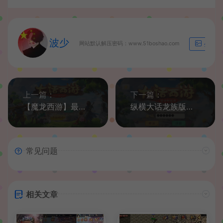
波少
网站默认解压密码：www.51boshao.com
生成海
上一篇：
下一篇：
【魔龙西游】最新整理手工端+安卓苹果双端+搭建教程+运营后台
纵横大话龙族版本龙吟一键端+客户端源码+安卓客户端+搭建教程
常见问题
相关文章