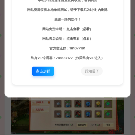
本站所有资源来自互联网收集，请勿商用
网站资源仅供本地单机测试，请于下载后24小时内删除
感谢一路的陪伴！
网站免责申明：
点击查看（必看）
网站售后说明：
点击查看（必看）
官方交流群：161077161
终身VIP专属群：718837172（仅限终身VIP进入）
点击加群
我知道了