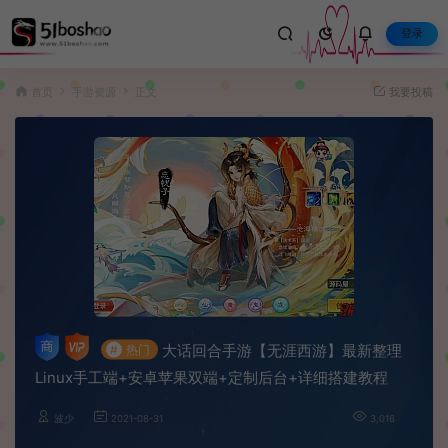
登录
首页
手游资源
正文
我要投稿
大话回合手游【无涯西游】最新整理
#
热门
Linux手工端+安卓苹果双端+定制后台+详细搭建教程
波少
2021-08-31
3,016