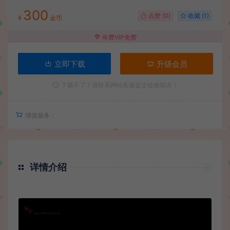
300
点赞 (
0
)
收藏 (1)
¥
金币
年费VIP免费
立即下载
升级会员
下载不了？请联系网站客服提交链接错误！
增值服务：
详情介绍