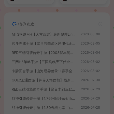
端+详细搭建教程+视频教程
猜你喜欢
MT3换皮MH【天穹西游】最新整理Linux手工服务端+安卓苹果双端+GM后台+详细搭建教程+全套源码+视频教程
2026-08-06
宫斗养成手游【盛世芳華多区跨服代金券本地优化版】最新整理单机一键即玩端+Linux手工服务端+CDK授权后台+安卓+详细搭建教程
2026-08-05
RED三端引擎传奇手游【2003我本沉默】最新整理Win系服务端+安卓苹果PC三端+详细搭建教程
2026-08-04
三网H5策略手游【三国兵临天下代金券内购七合修复版】最新整理单机一键即玩镜像端+Linux手工服务端+管理后台+GM授权后台+简易安卓客户端+详细搭建教程+视频教程
2026-08-02
卡牌回合手游【山海经异兽录11赛季全人物代金券内购版】最新整理WIN系服务端+授权GM后台+管理后台+热更修改工具+安卓+详细搭建教程
2026-08-02
GGE2互通西游【神界天海西柚】最新整理Win系服务端+安卓苹果PC三端+内置GM工具+全套源码+详细搭建教程+视频教程
2026-07-30
RED三端引擎传奇手游【聚义木剑沉默高仿嘟嘟沉默】最新整理Win系服务端+安卓苹果PC三端+详细搭建教程
2026-07-29
战神引擎传奇手游【1.76怀旧月光金币版】最新整理Win系复古服务端+安卓苹果双端+GM授权物品后台+详细搭建教程
2026-07-29
战神引擎传奇手游【1.80野战元素-白猪7.2免授权】最新整理Win系特色服务端+安卓+GM授权物品后台+详细搭建教程
2026-07-28