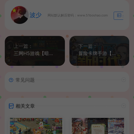
波少
网站默认解压密码：www.51boshao.com
生成海
上一篇：
下一篇：
三网H5游戏【暗黑战神H5】最新整理Linux手工服务端+GM后台+详细搭建教程
冒险卡牌手游【航海王伟大航路】最新整理Linux手工服务端+安卓+GM后台+详细搭建教程
常见问题
相关文章