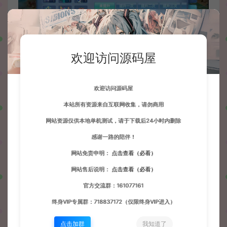
欢迎访问源码屋
欢迎访问源码屋
本站所有资源来自互联网收集，请勿商用
网站资源仅供本地单机测试，请于下载后24小时内删除
感谢一路的陪伴！
网站免责申明：
点击查看（必看）
网站售后说明：
点击查看（必看）
官方交流群：161077161
终身VIP专属群：718837172（仅限终身VIP进入）
点击加群
我知道了