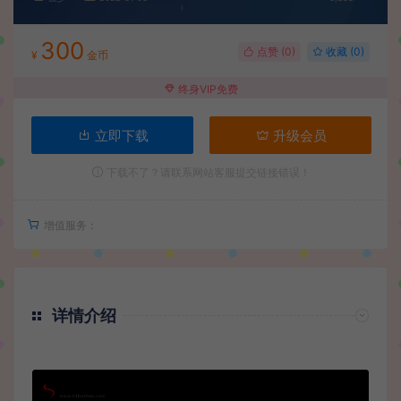
300
点赞 (
0
)
收藏 (0)
¥
金币
终身VIP免费
立即下载
升级会员
下载不了？请联系网站客服提交链接错误！
增值服务：
详情介绍