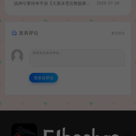
战神引擎传奇手游【大唐冰雪完整版裤衩7.0免授权】最新整理Win系特色服务端+GM授权后台+安卓苹果双端+详细搭建教程
2026-07-28
发表评论
暂无评论
登录后评论