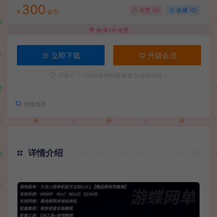
300
点赞 (
0
)
收藏 (0)
¥
金币
终身VIP免费
立即下载
升级会员
下载不了？请联系网站客服提交链接错误！
增值服务：
详情介绍