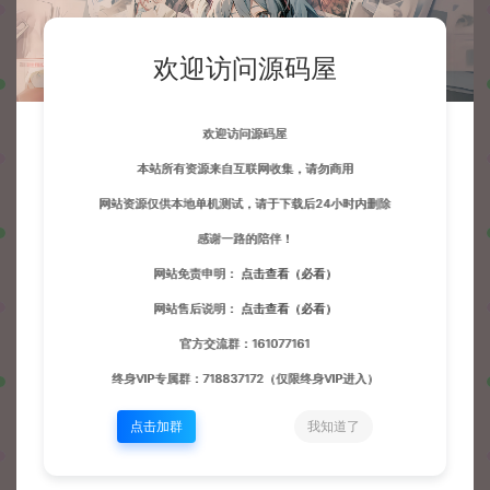
欢迎访问源码屋
欢迎访问源码屋
本站所有资源来自互联网收集，请勿商用
网站资源仅供本地单机测试，请于下载后24小时内删除
感谢一路的陪伴！
网站免责申明：
点击查看（必看）
网站售后说明：
点击查看（必看）
官方交流群：161077161
终身VIP专属群：718837172（仅限终身VIP进入）
点击加群
我知道了