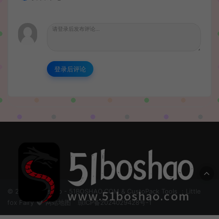
登录后评论
© 2024 51boshao - 51BOSHAO.COM & CustoPack Tools ：Little
fox Fairy
网站地图
琼ICP备2024029428号-1