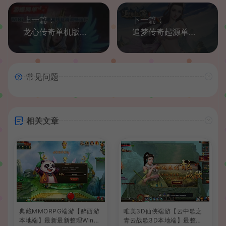
上一篇：
下一篇：
龙心传奇单机版稀有VM一键服务端修复商城画面堪比剑灵GM命令
追梦传奇起源单机版PC假人布莱尔女巫暗黑修仙三职业宠物系统
常见问题
相关文章
典藏MMORPG端游【醉西游
唯美3D仙侠端游【云中歌之
本地端】最新最新整理Win系
青云战歌3D本地端】最整理