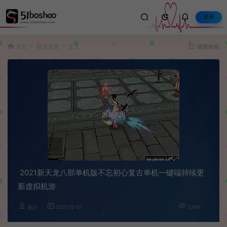
登录
首页
端游资源
正文
我要投稿
2021新天龙八部单机版不忘初心复古单机一键端持续更
新虚拟机游
波少
2021-12-07
3,841