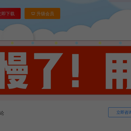
立即下载
升级会员
立即咨
论