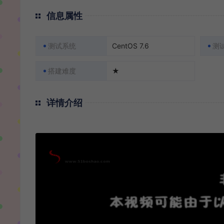
信息属性
测试系统
CentOS 7.6
测
搭建难度
★
详情介绍