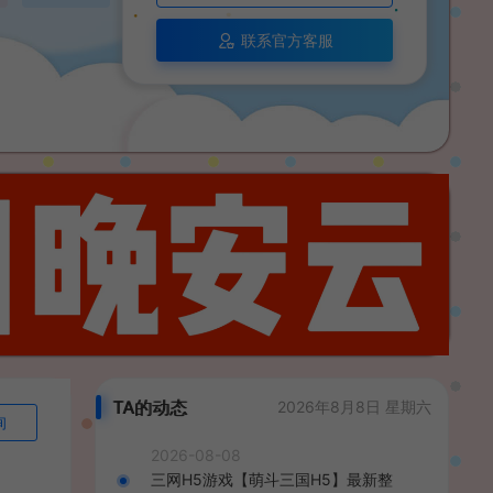
联系官方客服
TA的动态
2026年8月8日 星期六
询
2026-08-08
三网H5游戏【萌斗三国H5】最新整