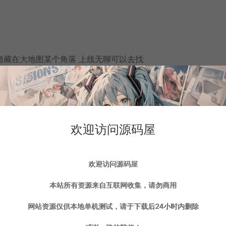
 隐藏在大地图某个角落 上线无聊可以去找
到宝石镶嵌 只有毕方之石，烛阴之石，重华之石，璨辰之石才能
欢迎访问源码屋
没装备会死翘翘的哦～
欢迎访问源码屋
本站所有资源来自互联网收集，请勿商用
件]
网站资源仅供本地单机测试，请于下载后24小时内删除