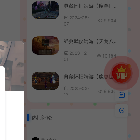
典藏怀旧端游【魔兽世界之和谐魔兽】最新整理Win系服务端+假人+本地注册+PC客户端+GM指令教程+详细搭建教程
2024-05-
9,904
07
经典武侠端游【天龙八部之永生劫初章】最新整理Linux手工服务端+PC客户端+GM工具+详细搭建教程
2023-12-
10,184
01
典藏怀旧端游【魔兽世界335一诺魔兽微变版】最新整理Win系服务端+PC客户端+网页注册+GM指令教程+详细搭建教程
2025-03-
8,830
12
热门评论