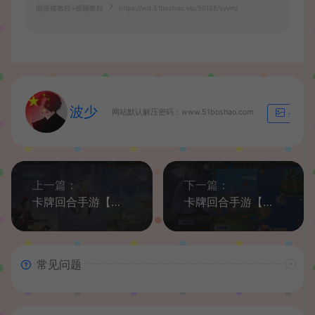
细搭建教程+视频教程
https://wd.51boshao.vip/50188/syym/
波少
网站默认解压密码：www.51boshao.com
生成海
上一篇：
下一篇：
卡牌回合手游【艾琳娜的夜光多区跨服版】最新整理单机一键即玩镜像端+Linux手工服务端+明文资源+CDK授权后台+安卓苹果双端+详细搭建教程+视频教程
卡牌回合手游【风暴之心海贼多区跨服版】最新整理单机一键即玩镜像端+Linux手工服务端+GM授权后台+全物品ID+安卓苹果双端+详细搭建教程
常见问题