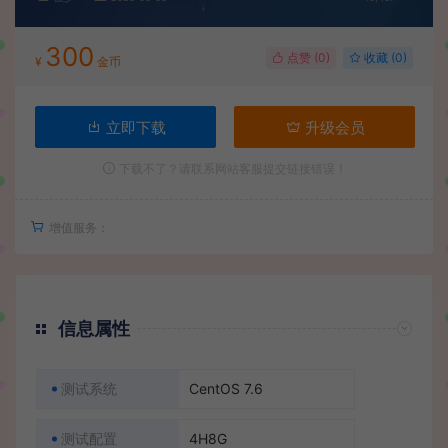
300
点赞 (
0
)
收藏 (0)
¥
金币
立即下载
升级会员
下载不了？请联系网站客服提交链接错误！
增值服务：
信息属性
测试系统
CentOS 7.6
测试配置
4H8G