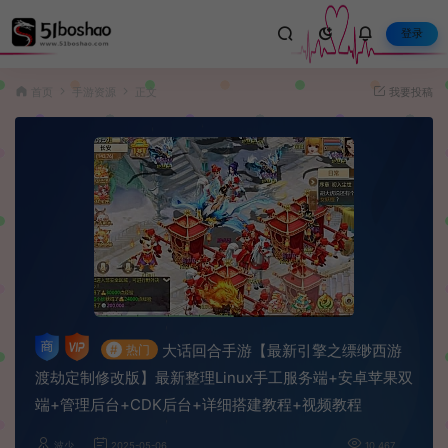
登录
首页
手游资源
正文
我要投稿
大话回合手游【最新引擎之缥缈西游
#
热门
渡劫定制修改版】最新整理Linux手工服务端+安卓苹果双
端+管理后台+CDK后台+详细搭建教程+视频教程
波少
2025-05-06
10,467