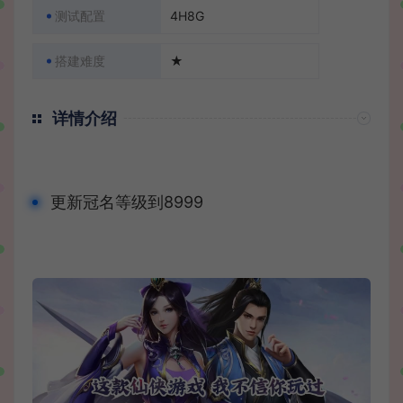
测试配置
4H8G
搭建难度
★
详情介绍
更新冠名等级到8999