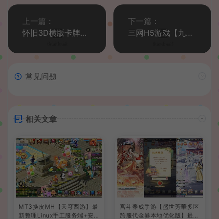
上一篇：
下一篇：
怀旧3D横版卡牌回合手游【口袋黄昏代金券内购多区跨服修复版】最新整理Linux手工服务端+表格+管理后台+代理后台+网页注册+GM授权后台+安卓苹果双端+详细搭建教程+视频教程
三网H5游戏【九州神魔录仙女管家19000超冠内购版】最新整理单机一键即玩镜像端+Linux手工服务端+转表工具+管理后台+GM加币授权后台+简易安卓客户端+详细搭建教程+视频教程
常见问题
相关文章
MT3换皮MH【天穹西游】最
宫斗养成手游【盛世芳華多区
新整理Linux手工服务端+安
跨服代金券本地优化版】最新