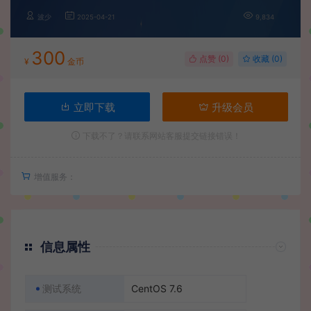
波少
2025-04-21
9,834
300
点赞 (
0
)
收藏 (0)
¥
金币
立即下载
升级会员
下载不了？请联系网站客服提交链接错误！
增值服务：
信息属性
测试系统
CentOS 7.6