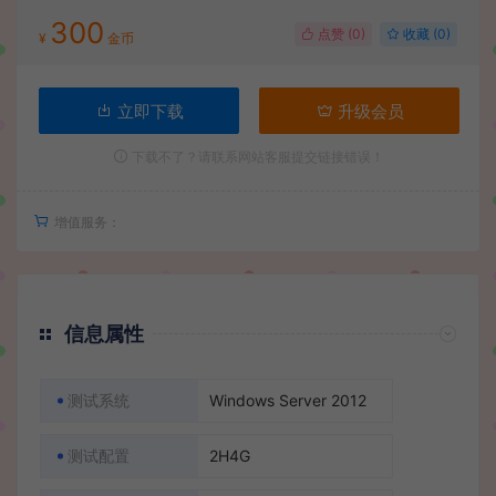
300
点赞 (
0
)
收藏 (0)
¥
金币
立即下载
升级会员
下载不了？请联系网站客服提交链接错误！
增值服务：
信息属性
测试系统
Windows Server 2012
测试配置
2H4G