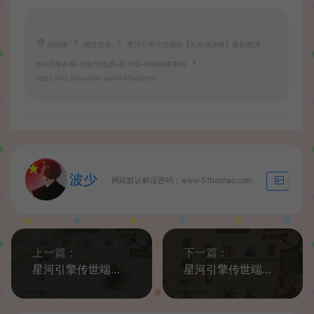
源码屋
端游资源
星河引擎传世端游【元符箓顶峰】最新整理
Win系服务端+彩虹登陆器+客户端+详细搭建教程
https://wd.51boshao.vip/49473/dyym/
波少
网站默认解压密码：www.51boshao.com
生成海
上一篇：
下一篇：
星河引擎传世端游【忘川画魂】最新整理Win系服务端+彩虹登陆器+客户端+详细搭建教程
星河引擎传世端游【无尽试炼】最新整理Win系服务端+彩虹登陆器+客户端+详细搭建教程