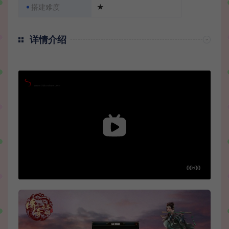
搭建难度
★
详情介绍