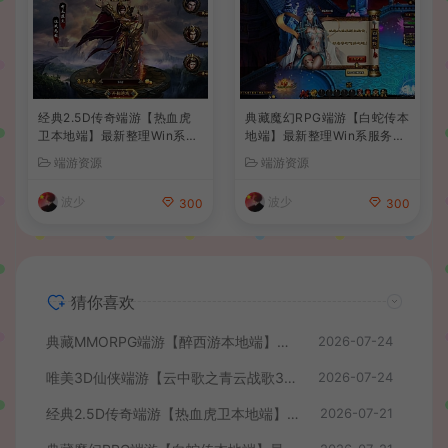
经典2.5D传奇端游【热血虎
典藏魔幻RPG端游【白蛇传本
卫本地端】最新整理Win系服
地端】最新整理Win系服务端
务端+PC客户端+详细搭建教
+PC客户端+GM工具+详细搭
端游资源
端游资源
程
建教程
波少
波少
300
300
猜你喜欢
典藏MMORPG端游【醉西游本地端】最新最新整理Win系服务端+PC客户端+GM后台+详细搭建教程
2026-07-24
唯美3D仙侠端游【云中歌之青云战歌3D本地端】最整理Win系服务端+PC客户端+GM工具+详细搭建教程
2026-07-24
经典2.5D传奇端游【热血虎卫本地端】最新整理Win系服务端+PC客户端+详细搭建教程
2026-07-21