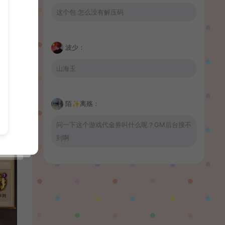
这个包 怎么没有解压码
波少：
山海玉
陌✨离殇：
问一下这个游戏代金券叫什么呢？GM后台搜不
到啊
wrnnr1314：
66666666666666