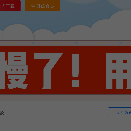
立即下载
升级会员
立即咨
论