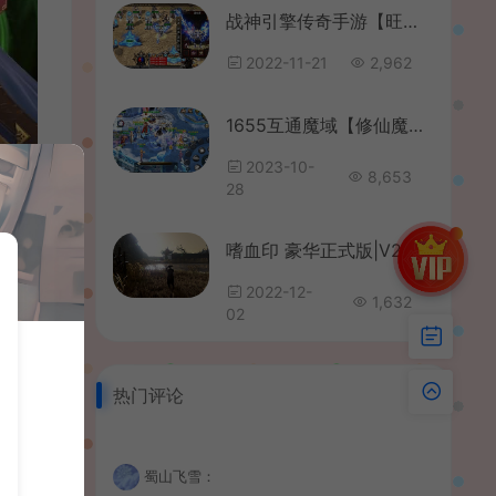
战神引擎传奇手游【旺旺传奇单职业】最新整理WIN系特色服务端+安卓苹果双端+GM后台+详细搭建教程
2022-11-21
2,962
1655互通魔域【修仙魔域】最新整理Win系半手工服务端+本地验证+本地注册+全套工具+详细搭建教程
2023-10-
8,653
28
嗜血印 豪华正式版|V20221128|李叔真身觉醒+创意工坊超巨量MOD合集+全DLC|解压即撸|
2022-12-
1,632
02
热门评论
蜀山飞雪：