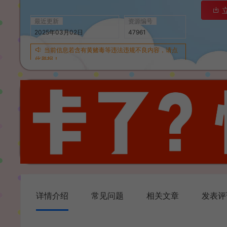
最近更新
资源编号
2025年03月02日
47961
当前信息若含有黄赌毒等违法违规不良内容，请点
此举报！
详情介绍
常见问题
相关文章
发表评