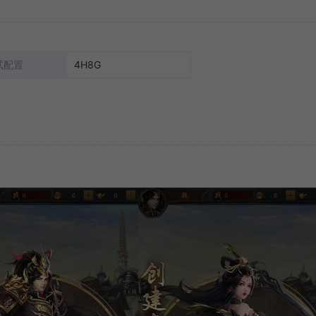
试配置
4H8G