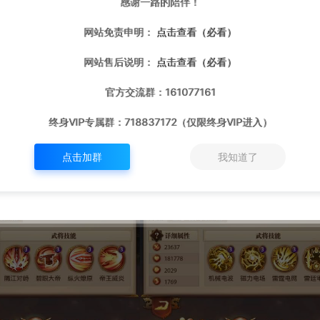
感谢一路的陪伴！
网站免责申明：
点击查看（必看）
网站售后说明：
点击查看（必看）
官方交流群：161077161
终身VIP专属群：718837172（仅限终身VIP进入）
点击加群
我知道了