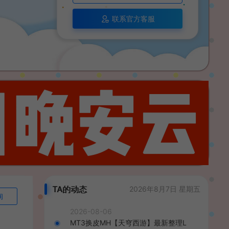
联系官方客服
TA的动态
2026年8月7日 星期五
询
2026-08-06
MT3换皮MH【天穹西游】最新整理L