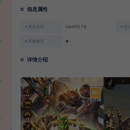
信息属性
测试系统
CentOS 7.6
测
搭建难度
★
详情介绍