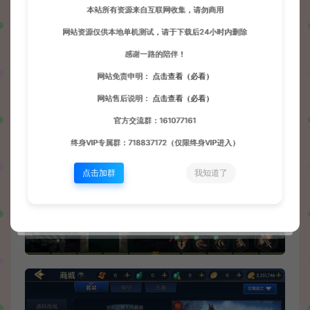
本站所有资源来自互联网收集，请勿商用
网站资源仅供本地单机测试，请于下载后24小时内删除
感谢一路的陪伴！
网站免责申明：
点击查看（必看）
网站售后说明：
点击查看（必看）
官方交流群：161077161
终身VIP专属群：718837172（仅限终身VIP进入）
点击加群
我知道了