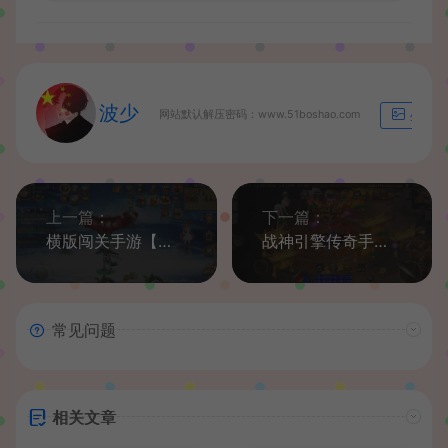
波少
网站默认解压密码：www.51boshao.com
生成海
上一篇：
下一篇：
横版闯关手游【魔界降临阿拉德-90帧】最新整理单机一键即玩镜像端+Linux手工服务端+WEB管理后台+GM授权后台+安卓苹果双端+配套表+详细搭建教程
战神引擎传奇手游【怒剑之巅单职业八大陆白猪3.1】最新整理Win系服务端+安卓苹果双端+GM授权后台+详细搭建教程
常见问题
相关文章