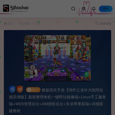
登录
首页
手游资源
正文
我要投稿
横版闯关手游【情怀之龙吟大陆阿拉
#
热门
德高增版】最新整理单机一键即玩镜像端+Linux手工服务
端+WEB管理后台+GM授权后台+安卓苹果双端+详细搭
建教程