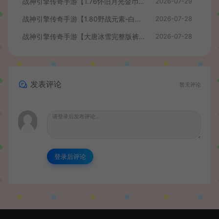
战神引擎传奇手游【1.76怀旧月光金币版】最新整理Win系复古服务端+安卓苹果双端+GM授权物品后台+详细搭建教程
2026-07-29
战神引擎传奇手游【1.80野战元素-白猪7.2免授权】最新整理Win系特色服务端+安卓+GM授权物品后台+详细搭建教程
2026-07-28
战神引擎传奇手游【大唐冰雪完整版裤衩7.0免授权】最新整理Win系特色服务端+GM授权后台+安卓苹果双端+详细搭建教程
2026-07-28
发表评论
暂无评论
登录后评论