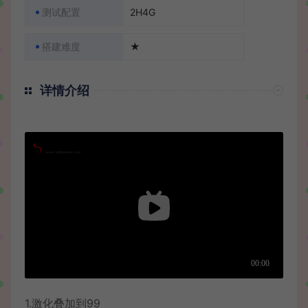
测试配置
2H4G
搭建难度
★
详情介绍
1.激化叠加到99