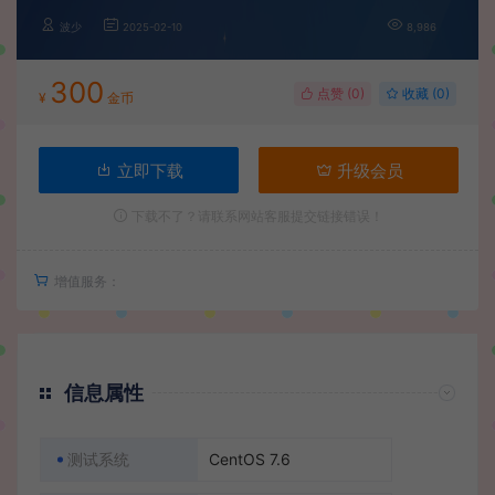
波少
2025-02-10
8,986
300
点赞 (
0
)
收藏 (0)
¥
金币
立即下载
升级会员
下载不了？请联系网站客服提交链接错误！
增值服务：
信息属性
测试系统
CentOS 7.6