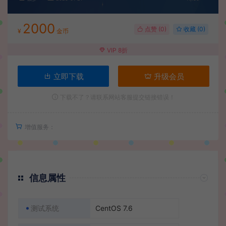
2000
点赞 (
0
)
收藏 (0)
¥
金币
VIP 8折
立即下载
升级会员
下载不了？请联系网站客服提交链接错误！
增值服务：
信息属性
测试系统
CentOS 7.6