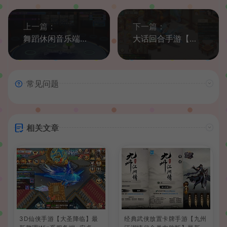
上一篇：
下一篇：
舞蹈休闲音乐端游【劲舞团V16.7.0冰雪情缘】最新整理WIN系半手工服务端+PC客户端+网页注册+登录器+加密工具+打包工具+详细搭建教程+视频教程
大话回合手游【最新引擎之缥缈星卡】最新整理Linux手工服务端+安卓苹果双端+管理后台+CDK后台+详细搭建教程+视频教程
常见问题
相关文章
3D仙侠手游【大圣降临】最
经典武侠放置卡牌手游【九州