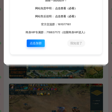
感谢一路的陪伴！
网站免责申明：
点击查看（必看）
网站售后说明：
点击查看（必看）
官方交流群：161077161
终身VIP专属群：718837172（仅限终身VIP进入）
点击加群
我知道了