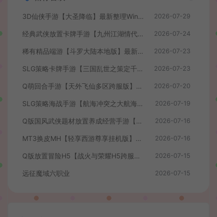
3D仙侠手游【大圣降临】最新整理Win系服务端+安卓+CDK授权后台+详细搭建教程+前后端全套源码
2026-07-29
经典武侠放置卡牌手游【九州江湖情代金券内购版】最新整理单机一键即玩镜像端+Linux手工服务端+安卓苹果双端+CDK授权后台+详细搭建教程
2026-07-24
稀有精品端游【斗罗大陆本地版】最新整理Win系服务端+PC客户端+网页注册+CDK授权后台+管理后台+详细搭建教程
2026-07-23
SLG策略卡牌手游【三国乱世之策定千军内购版】最新整理单机一键即玩镜像端+Linux手工服务端+安卓+CDK授权后台+详细搭建教程+前后端全套源码
2026-07-23
Q萌回合手游【天外飞仙多区跨服版】最新整理单机一键即玩镜像端+Linux手工服务端+安卓+CDK授权后台+详细搭建教程
2026-07-20
SLG策略海战手游【航海冲突之大航海大战】最新整理Win系半手工服务端+安卓+CDK授权后台+详细搭建教程+前后端全套修复源码
2026-07-19
Q版国风武侠题材放置养成经营手游【我要当掌门】最新整理单机一键即玩镜像端+Linux手工服务端+安卓苹果H5三端+CDK授权后台+全套源码+详细搭建教程
2026-07-16
MT3换皮MH【轻享西游尊享挂机版】最新整理单机一键即玩镜像端+Linux手工服务端+安卓苹果双端+GM后台+全套源码+详细搭建教程
2026-07-16
Q版放置冒险H5【战火与荣耀H5跨服版】最新整理单机一键即玩镜像端+Linux手工服务端+简易安卓+CDK授权后台+详细搭建教程
2026-07-15
远征魔域六职业
2026-07-15