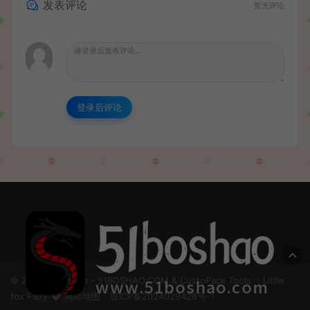
发表评论
暂无评论
登录后评论
© 2024 51boshao - 51BOSHAO.COM & CustoPack Tools ：Little
fox Fairy
网站地图
琼ICP备2024029428号-1