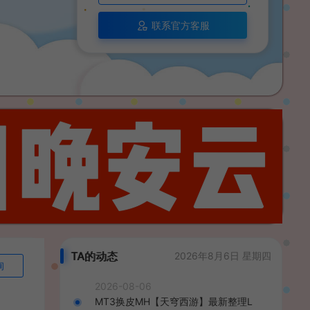
联系官方客服
TA的动态
2026年8月6日 星期四
询
2026-08-06
MT3换皮MH【天穹西游】最新整理L