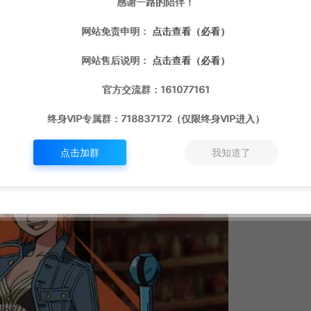
感谢一路的陪伴！
网站免责申明：
点击查看（必看）
网站售后说明：
点击查看（必看）
官方交流群：161077161
终身VIP专属群：718837172（仅限终身VIP进入）
点击加群
我知道了