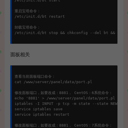
/etc/init.d/bt start

重启宝塔命令：

/etc/init.d/bt restart

卸载宝塔命令：

/etc/init.d/bt stop && chkconfig --del bt && rm -f
面板相关
查看当前面板端口命令：

cat /www/server/panel/data/port.pl

修改面板端口，如要改成：8881， CentOS：6系统命令：

echo '8881' > /www/server/panel/data/port.pl && /e
iptables -I INPUT -p tcp -m state --state NEW -m t
service iptables save

service iptables restart

修改面板端口，如要改成：8881， CentOS：7系统命令：
