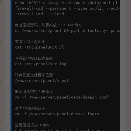
echo '8881' > /www/server/panel/data/port.pl && /e
firewall-cmd --permanent --zone=public --add-port=
firewall-cmd --reload

修改面板密码，如要改成：123456命令：

cd /www/server/panel && python tools.pyc panel 123
查看宝塔日志命令：

cat /tmp/panelBoot.pl

查看软件安装日志命令：

cat /tmp/panelExec.log

站点配置文件目录位置：

/www/server/panel/vhost

删除域名绑定面板命令：

rm -f /www/server/panel/data/domain.conf

清理登陆限制命令：

rm -f /www/server/panel/data/*.login

查看面板授权IP命令：

cat /www/server/panel/data/limitip.conf
