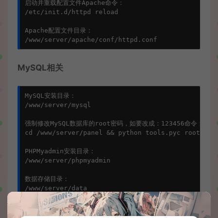
启动并重载配置文件Apache命令：

/etc/init.d/httpd reload

Apache配置文件目录：

MySQL相关
MySQL安装目录：

/www/server/mysql

强制修改MySQL数据库的root密码，如要改成：123456命令：

cd /www/server/panel && python tools.pyc root 1234
PHPMyadmin安装目录：

/www/server/phpmyadmin

数据存储目录：

/www/server/data

启动MySQL命令：

/etc/init.d/mysqld start
