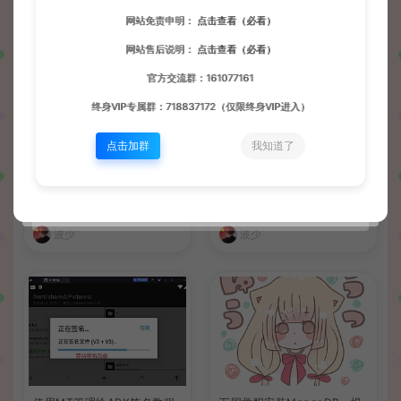
网站免责申明：
点击查看（必看）
网站售后说明：
点击查看（必看）
官方交流群：161077161
终身VIP专属群：718837172（仅限终身VIP进入）
点击加群
我知道了
Cocos Dashboard源码打包
MT3换皮MH提示地图未开放
教程+网站添加游戏教程
解决办法
会员博客
会员博客
波少
波少