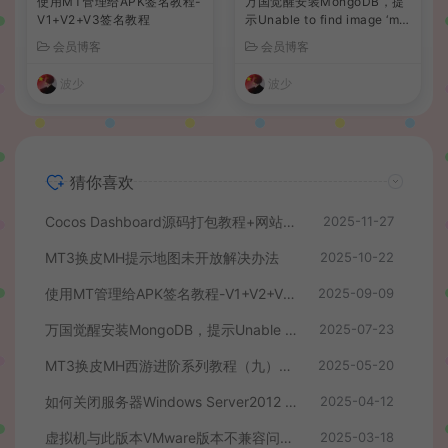
使用MT管理给APK签名教程-
万国觉醒安装MongoDB，提
V1+V2+V3签名教程
示Unable to find image ‘mo
ngo:3.6’、docker拉取镜像失
会员博客
会员博客
败解决办法
波少
波少
猜你喜欢
Cocos Dashboard源码打包教程+网站添加游戏教程
2025-11-27
MT3换皮MH提示地图未开放解决办法
2025-10-22
使用MT管理给APK签名教程-V1+V2+V3签名教程
2025-09-09
万国觉醒安装MongoDB，提示Unable to find image ‘mongo:3.6’、docker拉取镜像失败解决办法
2025-07-23
MT3换皮MH西游进阶系列教程（九）最新后台修改教程+数据库密码修改+配置源码PC模拟器+客户端后台跳转修改+同步物品ID+后台支付跳转修改+后台商场物品添加与修改
2025-05-20
如何关闭服务器Windows Server2012 自带的杀毒程序
2025-04-12
虚拟机与此版本VMware版本不兼容问题的解决方法
2025-03-18