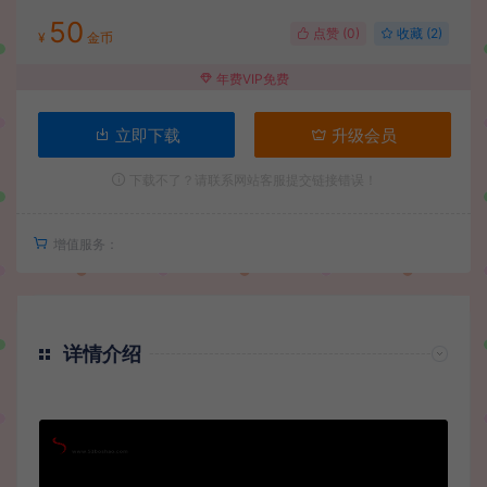
50
点赞 (
0
)
收藏 (2)
¥
金币
年费VIP免费
立即下载
升级会员
下载不了？请联系网站客服提交链接错误！
增值服务：
详情介绍