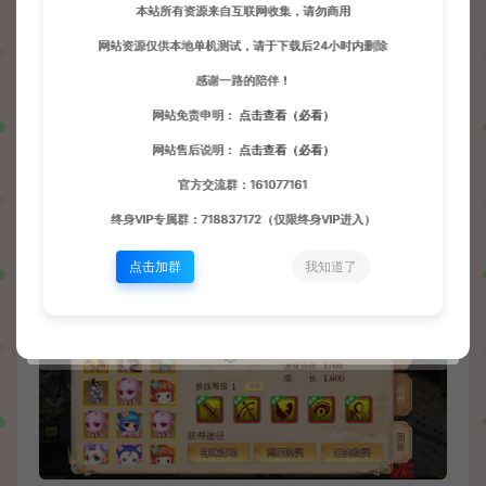
本站所有资源来自互联网收集，请勿商用
网站资源仅供本地单机测试，请于下载后24小时内删除
感谢一路的陪伴！
网站免责申明：
点击查看（必看）
网站售后说明：
点击查看（必看）
官方交流群：161077161
终身VIP专属群：718837172（仅限终身VIP进入）
点击加群
我知道了