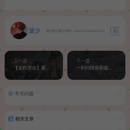
波少
网站默认解压密码：www.51boshao.com
生成海
上一篇：
下一篇：
【全民突击】最新整理一键端+详细搭建教程
一剑问情最新版本+本地验证带注册+清包授权后台
常见问题
相关文章