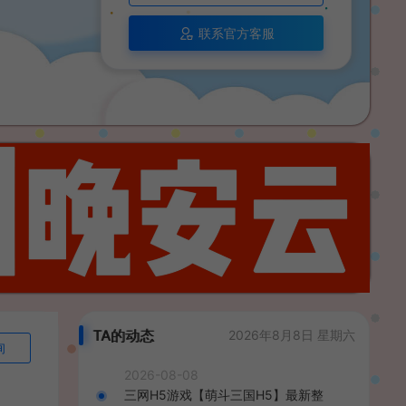
联系官方客服
TA的动态
2026年8月8日 星期六
询
2026-08-08
三网H5游戏【萌斗三国H5】最新整