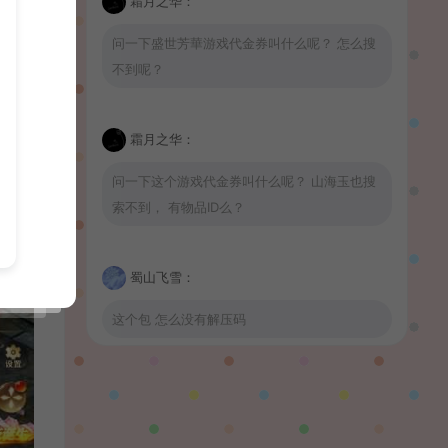
霜月之华：
问一下盛世芳華游戏代金券叫什么呢？ 怎么搜
不到呢？
霜月之华：
问一下这个游戏代金券叫什么呢？ 山海玉也搜
索不到， 有物品ID么？
蜀山飞雪：
这个包 怎么没有解压码
波少：
山海玉