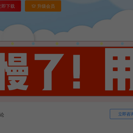
立即下载
升级会员
立即咨
论