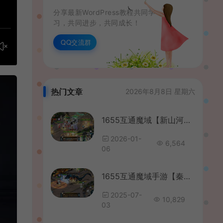
分享最新WordPress教程共同学
习，共同进步，共同成长！
QQ交流群
热门文章
2026年8月8日 星期六
1655互通魔域【新山河魔域】最新整理Win系半手工服务端+本地验证+本地注册+全套工具+详细搭建教程
2026-01-
6,564
06
1655互通魔域手游【秦哥复古三职业】最新整理Win半手工服务端+本地注册验证+GM工具+安卓+详细搭建教程
2025-07-
10,829
03