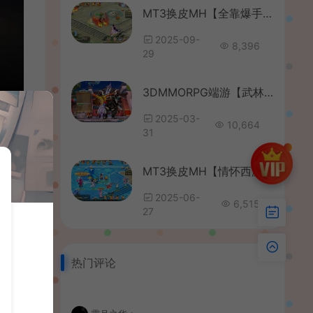
MT3换皮MH【全靠爆手游风】最新整理单机一键即玩镜像端+Linux手工服务端+安卓苹果双端+GM后台+详细搭建教程+全套源码
2025-09-
8,396
29
3DMMORPG端游【武林外传之暗影586超变版】最新整理单机一键即玩镜像端+Linux手工服务端+GM工具+网页注册+PC客户端+详细搭建教程
2025-03-
10,664
31
MT3换皮MH【情怀西游尊享挂机版】最新整理单机一键即玩镜像端+Linux手工服务端+安卓苹果双端+GM后台+详细搭建教程+全套源码
2025-06-
6,515
27
热门评论