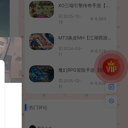
XO三端引擎传奇手游【无双传奇】最新整理Win系服务端+安卓苹果双端+详细搭建教程
2025-12-
9,663
15
MT3换皮MH【江湖西游】最新整理Linux手工服务端+安卓苹果双端+GM后台+详细搭建教程+全套源码
2024-03-
8,575
11
魔幻RPG冒险手游【暗黑天域-战场之翼】最新整理Win系服务端+安卓苹果H5三端+GM管理后台+全套源码+详细搭建教程
2025-12-
9,936
21
热门评论