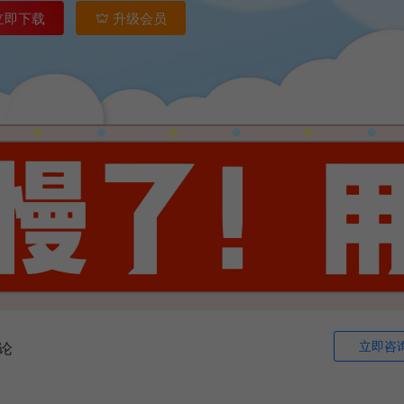
立即下载
升级会员
立即咨
论