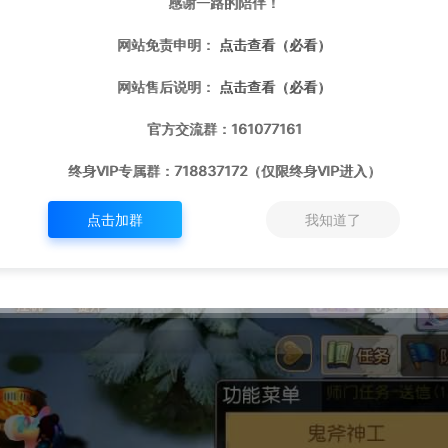
感谢一路的陪伴！
网站免责申明：
点击查看（必看）
网站售后说明：
点击查看（必看）
官方交流群：161077161
终身VIP专属群：718837172（仅限终身VIP进入）
点击加群
我知道了