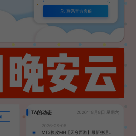
联系官方客服
TA的动态
2026年8月8日 星期六
询
2026-08-06
MT3换皮MH【天穹西游】最新整理L