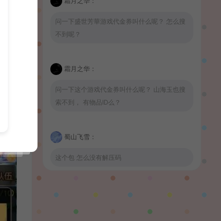
霜月之华：
问一下盛世芳華游戏代金券叫什么呢？ 怎么搜
不到呢？
霜月之华：
问一下这个游戏代金券叫什么呢？ 山海玉也搜
索不到， 有物品ID么？
蜀山飞雪：
这个包 怎么没有解压码
波少：
山海玉