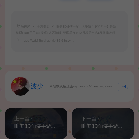
源码屋
手游资源
唯美3D仙侠手游【天地决之龙将斩千】最新
整理Linux手工端+安卓+多区跨服+管理后台+GM授权后台+详细搭建教程
https://wd.51boshao.vip/39163/syym/
波少
网站默认解压密码：www.51boshao.com
生成海
上一篇：
下一篇：
唯美3D仙侠手游【天地决之龙将斩千】最新整理Win系服务端+安卓+多区跨服+管理后台+GM授权后台+详细搭建教程
唯美3D仙侠手游【天地诀重置版】最新整理Linux手工端+安卓苹果双端+多区跨服+管理后台+GM授权后台+详细搭建教程