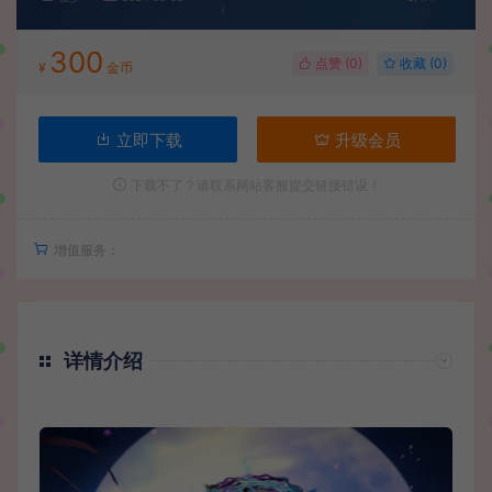
300
点赞 (
0
)
收藏 (0)
¥
金币
立即下载
升级会员
下载不了？请联系网站客服提交链接错误！
增值服务：
详情介绍