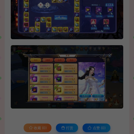
收藏 (0)
打赏
点赞 (
0
)