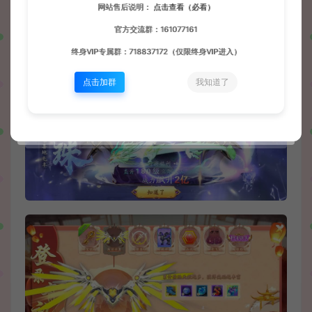
网站售后说明：
点击查看（必看）
官方交流群：161077161
终身VIP专属群：718837172（仅限终身VIP进入）
点击加群
我知道了