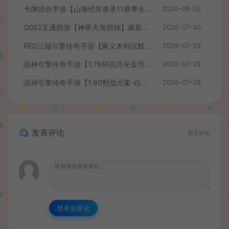
卡牌回合手游【山海经异兽录11赛季全人物代金券内购版】最新整理WIN系服务端+授权GM后台+管理后台+热更修改工具+安卓+详细搭建教程
2026-08-02
GGE2互通西游【神界天海西柚】最新整理Win系服务端+安卓苹果PC三端+内置GM工具+全套源码+详细搭建教程+视频教程
2026-07-30
RED三端引擎传奇手游【聚义木剑沉默高仿嘟嘟沉默】最新整理Win系服务端+安卓苹果PC三端+详细搭建教程
2026-07-29
战神引擎传奇手游【1.76怀旧月光金币版】最新整理Win系复古服务端+安卓苹果双端+GM授权物品后台+详细搭建教程
2026-07-29
战神引擎传奇手游【1.80野战元素-白猪7.2免授权】最新整理Win系特色服务端+安卓+GM授权物品后台+详细搭建教程
2026-07-28
发表评论
暂无评论
登录后评论