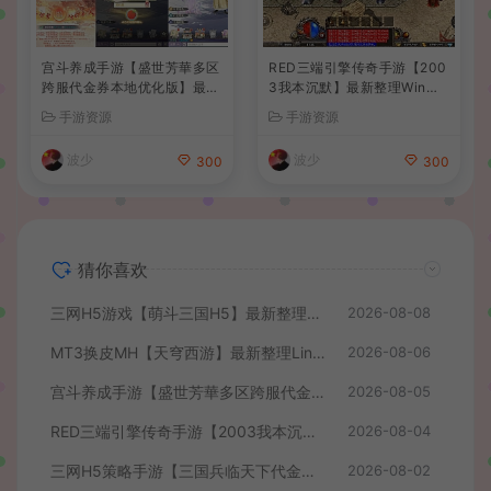
宫斗养成手游【盛世芳華多区
RED三端引擎传奇手游【200
跨服代金券本地优化版】最新
3我本沉默】最新整理Win系
整理单机一键即玩端+Linux
服务端+安卓苹果PC三端+详
手游资源
手游资源
手工服务端+CDK授权后台
细搭建教程
+安卓+详细搭建教程
波少
波少
300
300
猜你喜欢
三网H5游戏【萌斗三国H5】最新整理WIN系服务端+GM后台+详细搭建教程
2026-08-08
MT3换皮MH【天穹西游】最新整理Linux手工服务端+安卓苹果双端+GM后台+详细搭建教程+全套源码+视频教程
2026-08-06
宫斗养成手游【盛世芳華多区跨服代金券本地优化版】最新整理单机一键即玩端+Linux手工服务端+CDK授权后台+安卓+详细搭建教程
2026-08-05
RED三端引擎传奇手游【2003我本沉默】最新整理Win系服务端+安卓苹果PC三端+详细搭建教程
2026-08-04
三网H5策略手游【三国兵临天下代金券内购七合修复版】最新整理单机一键即玩镜像端+Linux手工服务端+管理后台+GM授权后台+简易安卓客户端+详细搭建教程+视频教程
2026-08-02