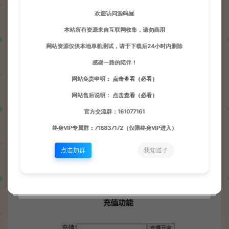
欢迎访问源码屋
本站所有资源来自互联网收集，请勿商用
网站资源仅供本地单机测试，请于下载后24小时内删除
感谢一路的陪伴！
网站免责申明：
点击查看（必看）
网站售后说明：
点击查看（必看）
官方交流群：161077161
终身VIP专属群：718837172（仅限终身VIP进入）
点击加群
我知道了