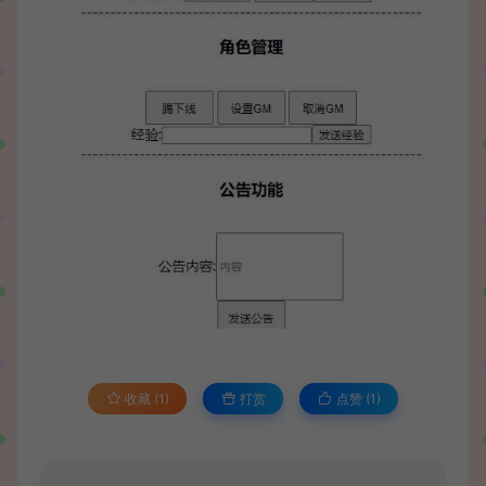
收藏 (1)
打赏
点赞 (
1
)