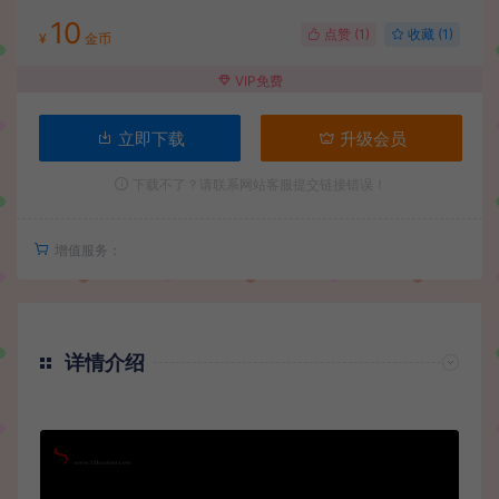
10
点赞 (
1
)
收藏 (1)
¥
金币
VIP免费
立即下载
升级会员
下载不了？请联系网站客服提交链接错误！
增值服务：
详情介绍