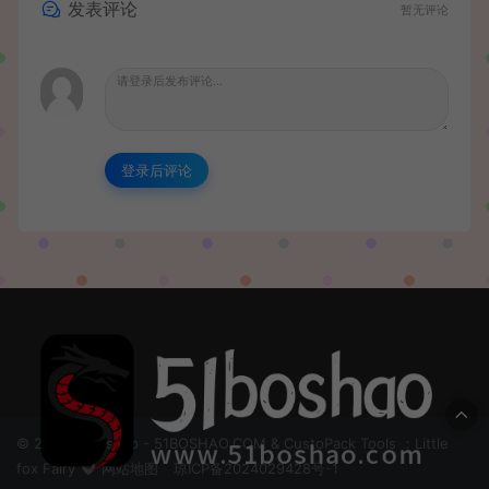
发表评论
暂无评论
登录后评论
© 2024 51boshao - 51BOSHAO.COM & CustoPack Tools ：Little
fox Fairy
网站地图
琼ICP备2024029428号-1