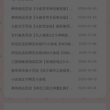
稀有精品页游【斗破苍穹神境修复版】最新整理单机一键即玩镜像端+Linux手工服务端+管理后台+详细搭建教程
2026-04-30
稀有精品页游【斗破苍穹天辰商业端】最新整理单机一键即玩镜像端+Linux手工服务端+管理后台+详细搭建教程+视频教程
2026-04-29
火影文字页游【火影竞技场】最新整理WIN系服务端+管理后台+详细搭建教程
2026-03-08
玄幻修真页游【凡人修真2之斗神弑妖】最新整理WIN系服务端+GM工具+详细搭建教程+外网教程
2025-12-05
怀旧自适应网页在线FC小游戏【NES模拟器】最新整理WIN系服务端+Linux手工服务端+管理后台+支持手柄+存档
2025-11-06
怀旧自适应网页在线GBA小游戏【GBA模拟器】最新整理WIN系服务端+Linux手工服务端+管理后台+支持手柄+存档
2025-11-06
三国策略类国战页游【攻城掠地之6.0东吴大帝版】最新整理WIN系服务端+管理后台+详细外网教程
2025-10-29
都市闯关格斗页游【武斗都市之超级英雄】最新整理Win系服务端+货币修改教程+详细外网搭建教程
2025-10-05
小农场文字网页小游戏
2025-09-13
稀有精品页游【神话三国之神魔乱舞】最新整理Win系服务端+货币充值教程+详细外网搭建教程
2025-08-28