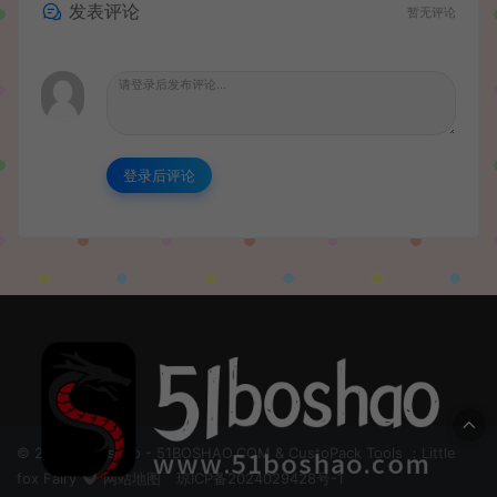
发表评论
暂无评论
登录后评论
© 2024 51boshao - 51BOSHAO.COM & CustoPack Tools ：Little
fox Fairy
网站地图
琼ICP备2024029428号-1