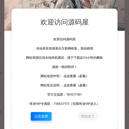
欢迎访问源码屋
欢迎访问源码屋
本站所有资源来自互联网收集，请勿商用
网站资源仅供本地单机测试，请于下载后24小时内删除
感谢一路的陪伴！
网站免责申明：
点击查看（必看）
网站售后说明：
点击查看（必看）
官方交流群：161077161
终身VIP专属群：718837172（仅限终身VIP进入）
点击加群
我知道了