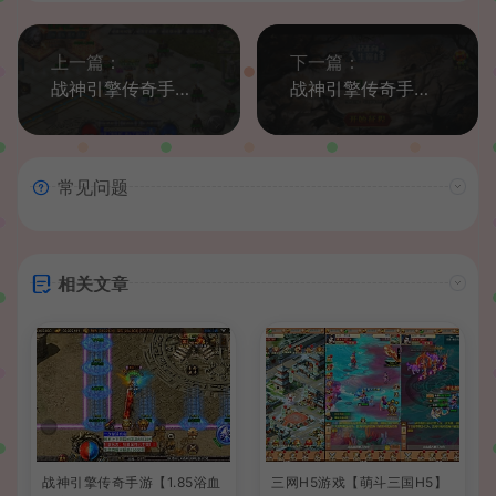
上一篇：
下一篇：
战神引擎传奇手游【斩天泯灭火龙第二版三职业四大陆白猪3.0】最新整理Win系服务端+充安卓苹果双端+GM授权后台+详细搭建教程
战神引擎传奇手游【巅峰之战三职】最新整理Win系服务端+安卓苹果双端+GM授权后台+详细搭建教程
常见问题
相关文章
战神引擎传奇手游【1.85浴血
三网H5游戏【萌斗三国H5】