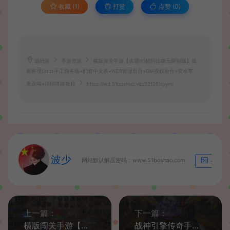
收藏 (1)
打赏
点赞 (
0
)
源码屋
手游资源
横版闯关手游【名望60帧阿拉德无限制版】最
新整理Linux手工服务端+配套中文表+WEB管理后台+GM授权后台+安卓苹
果双端+详细搭建教程
https://wd.51boshao.vip/32126/syym/
波少
网站默认解压密码：www.51boshao.com
生成海
上一篇：
下一篇：
横版闯关手游【黎明阿拉德】最新整理Linux手工服务端+配套源码+管理后台+GM授权后台+安卓苹果双端+详细搭建教程
战神引擎传奇手游【青云志白猪3免授权】最新整理Win系复古服务端+安卓苹果双端+GM授权物品后台+详细搭建教程