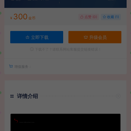
300
点赞 (
0
)
收藏 (1)
¥
金币
立即下载
升级会员
下载不了？请联系网站客服提交链接错误！
增值服务：
详情介绍