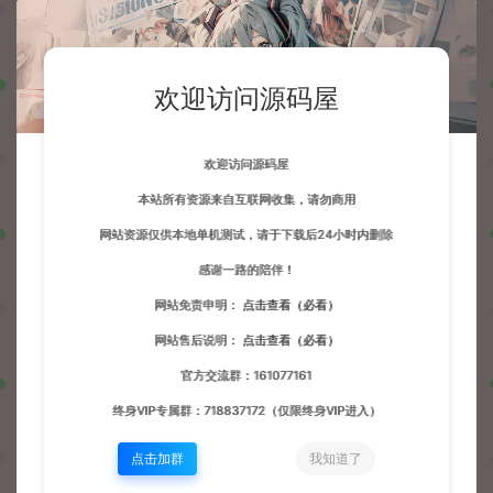
欢迎访问源码屋
欢迎访问源码屋
本站所有资源来自互联网收集，请勿商用
网站资源仅供本地单机测试，请于下载后24小时内删除
感谢一路的陪伴！
网站免责申明：
点击查看（必看）
网站售后说明：
点击查看（必看）
官方交流群：161077161
终身VIP专属群：718837172（仅限终身VIP进入）
点击加群
我知道了