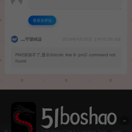
登录后评论
2024年4月30日 上午10:39
灬守望緈諨
回复
PM2添加不了,显示/bin/sh: line 9: pm2: command not
found
© 2024 51boshao - 51BOSHAO.COM & CustoPack Tools ：Little