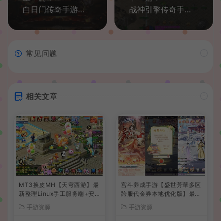
白日门传奇手游【嗜血传奇】最新整理Win一键即玩服务端+安卓+GM后台+详细搭建教程
战神引擎传奇手游【1.76中原传奇公益复古三职业】最新整理Win系复古服务端+安卓苹果双端+GM授权物品后台+详细搭建教程
常见问题
相关文章
MT3换皮MH【天穹西游】最
宫斗养成手游【盛世芳華多区
新整理Linux手工服务端+安
跨服代金券本地优化版】最新
卓苹果双端+GM后台+详细搭
整理单机一键即玩端+Linux
手游资源
手游资源
建教程+全套源码+视频教程
手工服务端+CDK授权后台
+安卓+详细搭建教程