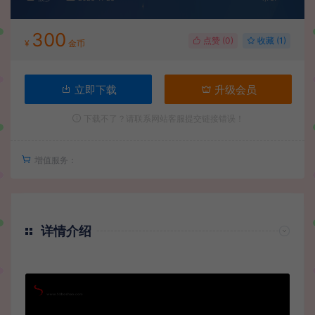
300
点赞 (
0
)
收藏 (1)
¥
金币
立即下载
升级会员
下载不了？请联系网站客服提交链接错误！
增值服务：
详情介绍