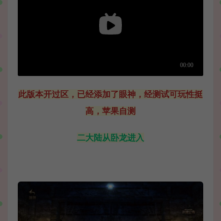
此版本开过区，已经添加了眼神，经测试可玩性挺
高，苹果自测
二大陆从卧龙进入