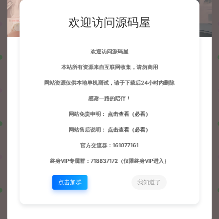
欢迎访问源码屋
欢迎访问源码屋
本站所有资源来自互联网收集，请勿商用
网站资源仅供本地单机测试，请于下载后24小时内删除
感谢一路的陪伴！
网站免责申明：
点击查看（必看）
网站售后说明：
点击查看（必看）
官方交流群：161077161
终身VIP专属群：718837172（仅限终身VIP进入）
点击加群
我知道了