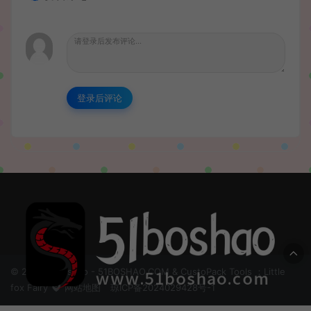
登录后评论
© 2024 51boshao - 51BOSHAO.COM & CustoPack Tools ：Little
fox Fairy
网站地图
琼ICP备2024029428号-1