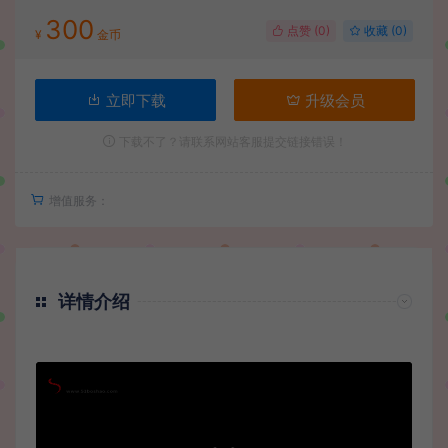
300
点赞 (
0
)
收藏 (0)
¥
金币
立即下载
升级会员
下载不了？请联系网站客服提交链接错误！
增值服务：
详情介绍