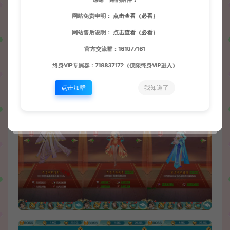
网站免责申明：
点击查看（必看）
网站售后说明：
点击查看（必看）
官方交流群：161077161
终身VIP专属群：718837172（仅限终身VIP进入）
点击加群
我知道了