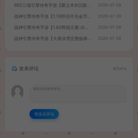
RED三端引擎传奇手游【聚义木剑沉默高仿嘟嘟沉默】最新整理Win系服务端+安卓苹果PC三端+详细搭建教程
2026-07-29
战神引擎传奇手游【1.76怀旧月光金币版】最新整理Win系复古服务端+安卓苹果双端+GM授权物品后台+详细搭建教程
2026-07-29
战神引擎传奇手游【1.80野战元素-白猪7.2免授权】最新整理Win系特色服务端+安卓+GM授权物品后台+详细搭建教程
2026-07-28
战神引擎传奇手游【大唐冰雪完整版裤衩7.0免授权】最新整理Win系特色服务端+GM授权后台+安卓苹果双端+详细搭建教程
2026-07-28
发表评论
暂无评论
登录后评论