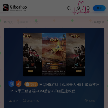
登录
首页
手游资源
正文
我要投稿
三网H5游戏【战国美人H5】最新整理
#
热门
Linux手工服务端+GM后台+详细搭建教程
波少
2023-11-22
4,405