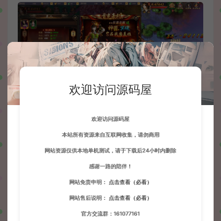
欢迎访问源码屋
欢迎访问源码屋
本站所有资源来自互联网收集，请勿商用
网站资源仅供本地单机测试，请于下载后24小时内删除
感谢一路的陪伴！
网站免责申明：
点击查看（必看）
网站售后说明：
点击查看（必看）
官方交流群：161077161