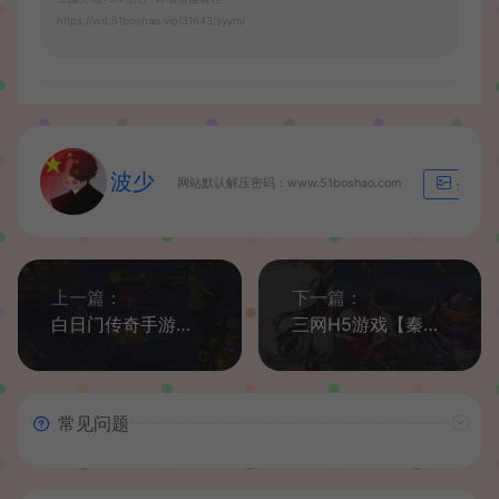
https://wd.51boshao.vip/31643/syym/
波少
网站默认解压密码：www.51boshao.com
生成海
上一篇：
下一篇：
白日门传奇手游【老道传奇单职业明文版】最新整理Win一键即玩服务端+安卓苹果双端+GM后台+详细搭建教程
三网H5游戏【秦美人H5】最新整理单机一键即玩镜像端+linux手工服务端+GM后台+详细搭建教程
常见问题