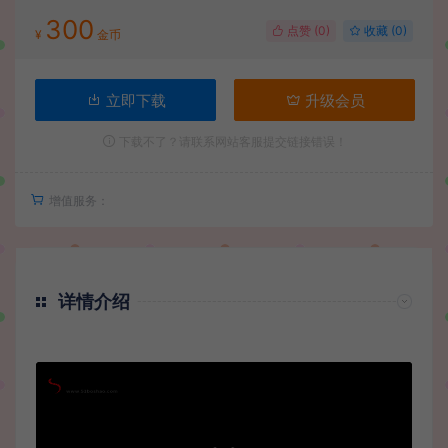
300
点赞 (
0
)
收藏 (0)
¥
金币
立即下载
升级会员
下载不了？请联系网站客服提交链接错误！
增值服务：
详情介绍