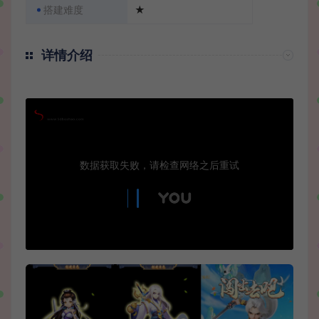
搭建难度
★
详情介绍