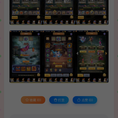
收藏 (0)
打赏
点赞 (
0
)