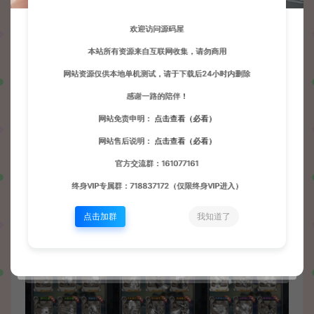
欢迎访问源码屋
本站所有资源来自互联网收集，请勿商用
网站资源仅供本地单机测试，请于下载后24小时内删除
感谢一路的陪伴！
网站免责申明：
点击查看（必看）
网站售后说明：
点击查看（必看）
官方交流群：161077161
终身VIP专属群：718837172（仅限终身VIP进入）
点击加群
我知道了