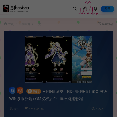
登录
首页
手游资源
正文
我要投稿
三网H5游戏【闯出去吧H5】最新整理
#
热门
WIN系服务端+GM授权后台+详细搭建教程
波少
2024-03-20
2,840