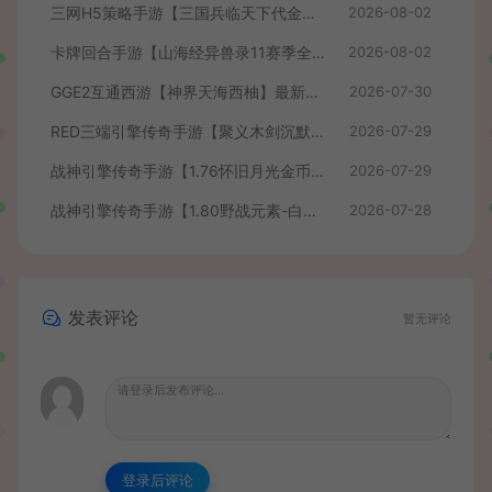
三网H5策略手游【三国兵临天下代金券内购七合修复版】最新整理单机一键即玩镜像端+Linux手工服务端+管理后台+GM授权后台+简易安卓客户端+详细搭建教程+视频教程
2026-08-02
卡牌回合手游【山海经异兽录11赛季全人物代金券内购版】最新整理WIN系服务端+授权GM后台+管理后台+热更修改工具+安卓+详细搭建教程
2026-08-02
GGE2互通西游【神界天海西柚】最新整理Win系服务端+安卓苹果PC三端+内置GM工具+全套源码+详细搭建教程+视频教程
2026-07-30
RED三端引擎传奇手游【聚义木剑沉默高仿嘟嘟沉默】最新整理Win系服务端+安卓苹果PC三端+详细搭建教程
2026-07-29
战神引擎传奇手游【1.76怀旧月光金币版】最新整理Win系复古服务端+安卓苹果双端+GM授权物品后台+详细搭建教程
2026-07-29
战神引擎传奇手游【1.80野战元素-白猪7.2免授权】最新整理Win系特色服务端+安卓+GM授权物品后台+详细搭建教程
2026-07-28
发表评论
暂无评论
登录后评论