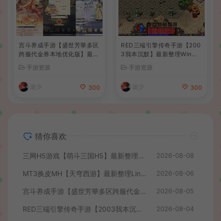
宫斗养成手游【盛世芳華多区
RED三端引擎传奇手游【200
跨服代金券本地优化版】最新
3我本沉默】最新整理Win系
整理单机一键即玩端+Linux
服务端+安卓苹果PC三端+详
手游资源
手游资源
手工服务端+CDK授权后台
细搭建教程
+安卓+详细搭建教程
波少
波少
300
300
猜你喜欢
三网H5游戏【萌斗三国H5】最新整理WIN系服务端+GM后台+详细搭建教程
2026-08-08
MT3换皮MH【天穹西游】最新整理Linux手工服务端+安卓苹果双端+GM后台+详细搭建教程+全套源码+视频教程
2026-08-06
宫斗养成手游【盛世芳華多区跨服代金券本地优化版】最新整理单机一键即玩端+Linux手工服务端+CDK授权后台+安卓+详细搭建教程
2026-08-05
RED三端引擎传奇手游【2003我本沉默】最新整理Win系服务端+安卓苹果PC三端+详细搭建教程
2026-08-04