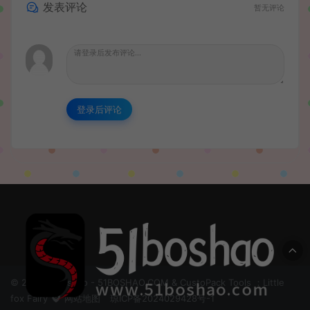
发表评论
暂无评论
登录后评论
© 2024 51boshao - 51BOSHAO.COM & CustoPack Tools ：Little
fox Fairy
网站地图
琼ICP备2024029428号-1