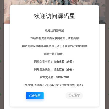
欢迎访问源码屋
欢迎访问源码屋
本站所有资源来自互联网收集，请勿商用
网站资源仅供本地单机测试，请于下载后24小时内删除
感谢一路的陪伴！
网站免责申明：
点击查看（必看）
网站售后说明：
点击查看（必看）
官方交流群：161077161
终身VIP专属群：718837172（仅限终身VIP进入）
点击加群
我知道了