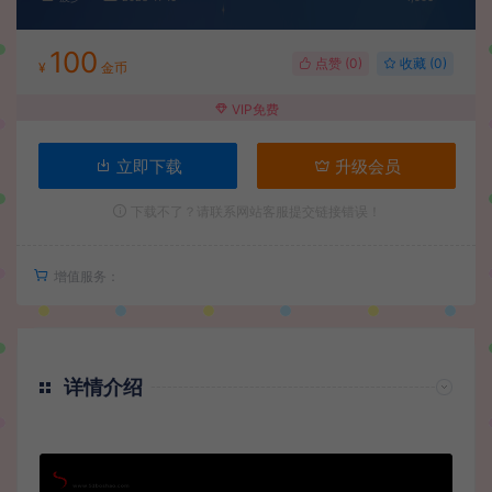
100
点赞 (
0
)
收藏 (0)
¥
金币
VIP免费
立即下载
升级会员
下载不了？请联系网站客服提交链接错误！
增值服务：
详情介绍