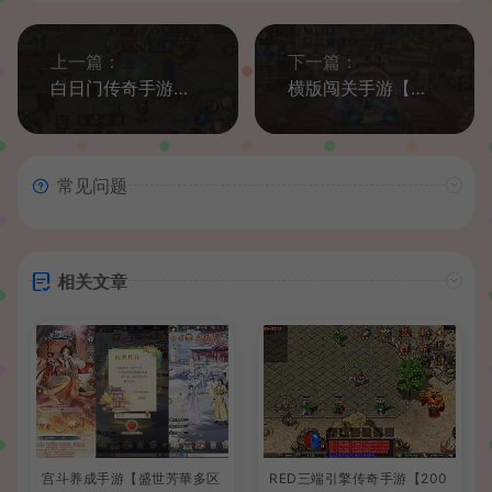
上一篇：
下一篇：
白日门传奇手游【龙城霸业三职业】最新整理Win系特色服务端+安卓苹果双端+GM后台+详细搭建教程
横版闯关手游【情怀之星空阿拉德2.0】最新整理Linux手工服务端+中文配套表+WEB管理后台+GM授权后台+安卓苹果双端+详细搭建教程
常见问题
相关文章
宫斗养成手游【盛世芳華多区
RED三端引擎传奇手游【200