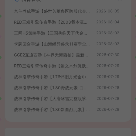
宫斗养成手游【盛世芳華多区跨服代金券本地优化版】最新整理单机一键即玩端+Linux手工服务端+CDK授权后台+安卓+详细搭建教程
2026-08-05
RED三端引擎传奇手游【2003我本沉默】最新整理Win系服务端+安卓苹果PC三端+详细搭建教程
2026-08-04
三网H5策略手游【三国兵临天下代金券内购七合修复版】最新整理单机一键即玩镜像端+Linux手工服务端+管理后台+GM授权后台+简易安卓客户端+详细搭建教程+视频教程
2026-08-02
卡牌回合手游【山海经异兽录11赛季全人物代金券内购版】最新整理WIN系服务端+授权GM后台+管理后台+热更修改工具+安卓+详细搭建教程
2026-08-02
GGE2互通西游【神界天海西柚】最新整理Win系服务端+安卓苹果PC三端+内置GM工具+全套源码+详细搭建教程+视频教程
2026-07-30
RED三端引擎传奇手游【聚义木剑沉默高仿嘟嘟沉默】最新整理Win系服务端+安卓苹果PC三端+详细搭建教程
2026-07-29
战神引擎传奇手游【1.76怀旧月光金币版】最新整理Win系复古服务端+安卓苹果双端+GM授权物品后台+详细搭建教程
2026-07-29
战神引擎传奇手游【1.80野战元素-白猪7.2免授权】最新整理Win系特色服务端+安卓+GM授权物品后台+详细搭建教程
2026-07-28
战神引擎传奇手游【大唐冰雪完整版裤衩7.0免授权】最新整理Win系特色服务端+GM授权后台+安卓苹果双端+详细搭建教程
2026-07-28
战神引擎传奇手游【1.80新血战元素】最新整理Win系特色服务端+安卓+GM授权物品后台+详细搭建教程
2026-07-28