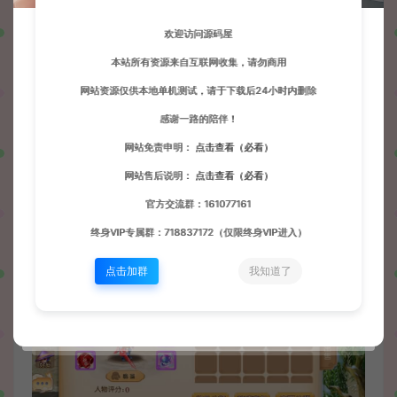
欢迎访问源码屋
本站所有资源来自互联网收集，请勿商用
网站资源仅供本地单机测试，请于下载后24小时内删除
感谢一路的陪伴！
网站免责申明：
点击查看（必看）
网站售后说明：
点击查看（必看）
官方交流群：161077161
终身VIP专属群：718837172（仅限终身VIP进入）
点击加群
我知道了