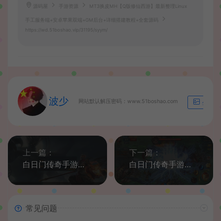
源码屋
手游资源
MT3换皮MH【Q版修仙西游】最新整理Linux
手工服务端+安卓苹果双端+GM后台+详细搭建教程+全套源码
https://wd.51boshao.vip/31195/syym/
波少
网站默认解压密码：www.51boshao.com
生成海
上一篇：
下一篇：
白日门传奇手游【天域传奇三职业】最新整理Win系特色服务端+安卓苹果双端+GM后台+详细搭建教程
白日门传奇手游【天龙传奇三职业】最新整理Win系特色服务端+安卓+GM后台+详细搭建教程
常见问题