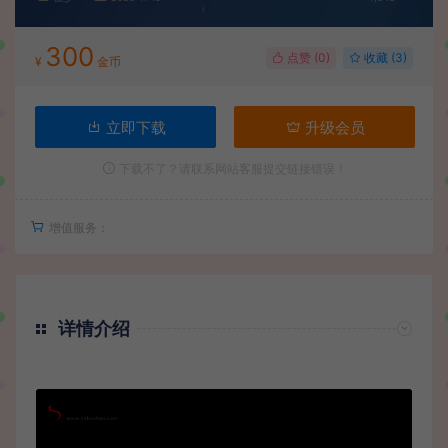
300
点赞 (
0
)
收藏 (3)
¥
金币
立即下载
升级会员
下载不了？请联系网站客服提交链接错误！
增值服务：
详情介绍