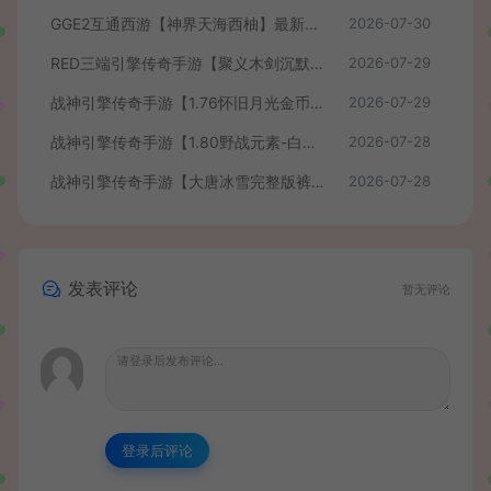
GGE2互通西游【神界天海西柚】最新整理Win系服务端+安卓苹果PC三端+内置GM工具+全套源码+详细搭建教程+视频教程
2026-07-30
RED三端引擎传奇手游【聚义木剑沉默高仿嘟嘟沉默】最新整理Win系服务端+安卓苹果PC三端+详细搭建教程
2026-07-29
战神引擎传奇手游【1.76怀旧月光金币版】最新整理Win系复古服务端+安卓苹果双端+GM授权物品后台+详细搭建教程
2026-07-29
战神引擎传奇手游【1.80野战元素-白猪7.2免授权】最新整理Win系特色服务端+安卓+GM授权物品后台+详细搭建教程
2026-07-28
战神引擎传奇手游【大唐冰雪完整版裤衩7.0免授权】最新整理Win系特色服务端+GM授权后台+安卓苹果双端+详细搭建教程
2026-07-28
发表评论
暂无评论
登录后评论