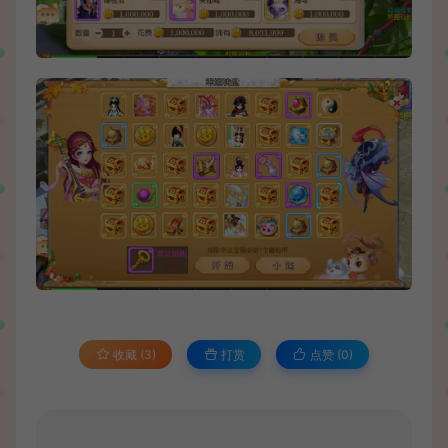
收藏 (3)
打赏
点赞 (
0
)