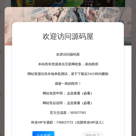
欢迎访问源码屋
欢迎访问源码屋
本站所有资源来自互联网收集，请勿商用
网站资源仅供本地单机测试，请于下载后24小时内删除
感谢一路的陪伴！
网站免责申明：
点击查看（必看）
网站售后说明：
点击查看（必看）
官方交流群：161077161
终身VIP专属群：718837172（仅限终身VIP进入）
点击加群
我知道了