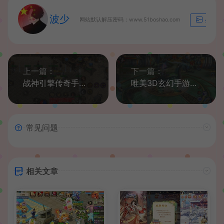
波少
网站默认解压密码：www.51boshao.com
生成海
上一篇：
下一篇：
战神引擎传奇手游【雷霆星王复古合击-白猪2】最新整理Win系复古服务端+安卓苹果双端+GM授权物品后台+详细搭建教程
唯美3D玄幻手游【新靈狐仙境之青丘狐传说】最新整理Linux手工端服务端+安卓苹果双端+GM后台+详细搭建教程
常见问题
相关文章