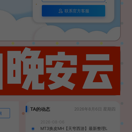
联系官方客服
TA的动态
2026年8月6日 星期四
询
2026-08-06
MT3换皮MH【天穹西游】最新整理L