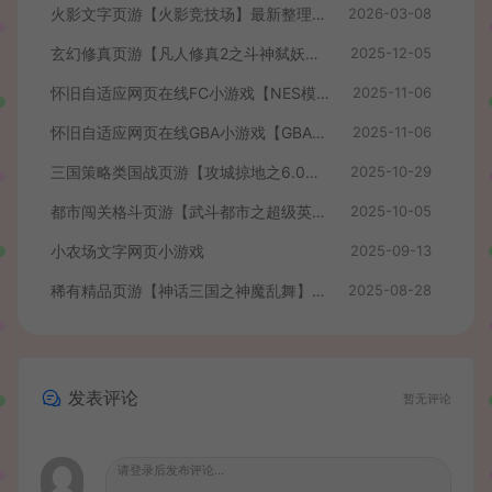
火影文字页游【火影竞技场】最新整理WIN系服务端+管理后台+详细搭建教程
2026-03-08
玄幻修真页游【凡人修真2之斗神弑妖】最新整理WIN系服务端+GM工具+详细搭建教程+外网教程
2025-12-05
怀旧自适应网页在线FC小游戏【NES模拟器】最新整理WIN系服务端+Linux手工服务端+管理后台+支持手柄+存档
2025-11-06
怀旧自适应网页在线GBA小游戏【GBA模拟器】最新整理WIN系服务端+Linux手工服务端+管理后台+支持手柄+存档
2025-11-06
三国策略类国战页游【攻城掠地之6.0东吴大帝版】最新整理WIN系服务端+管理后台+详细外网教程
2025-10-29
都市闯关格斗页游【武斗都市之超级英雄】最新整理Win系服务端+货币修改教程+详细外网搭建教程
2025-10-05
小农场文字网页小游戏
2025-09-13
稀有精品页游【神话三国之神魔乱舞】最新整理Win系服务端+货币充值教程+详细外网搭建教程
2025-08-28
发表评论
暂无评论