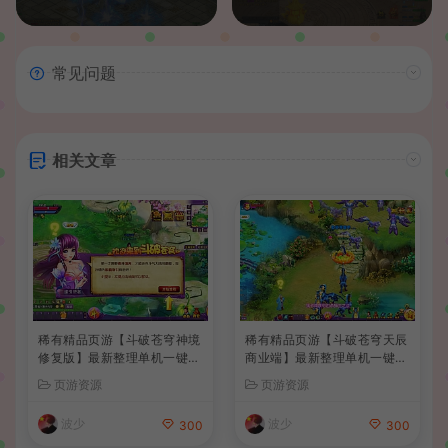
常见问题
相关文章
稀有精品页游【斗破苍穹神境
稀有精品页游【斗破苍穹天辰
修复版】最新整理单机一键即
商业端】最新整理单机一键即
玩镜像端+Linux手工服务端
玩镜像端+Linux手工服务端
页游资源
页游资源
+管理后台+详细搭建教程
+管理后台+详细搭建教程+视
频教程
波少
波少
300
300