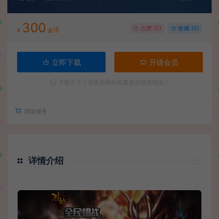
300
点赞 (
0
)
收藏 (0)
¥
金币
立即下载
升级会员
下载不了？请联系网站客服提交链接错误！
增值服务：
详情介绍