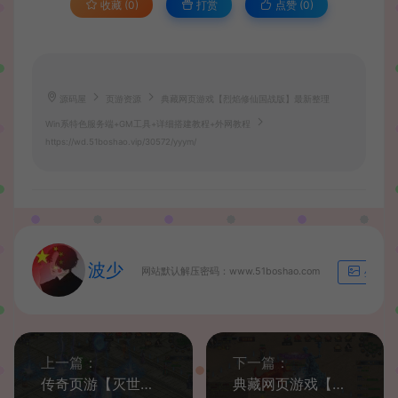
收藏 (0)
打赏
点赞 (
0
)
源码屋
页游资源
典藏网页游戏【烈焰修仙国战版】最新整理
Win系特色服务端+GM工具+详细搭建教程+外网教程
https://wd.51boshao.vip/30572/yyym/
波少
网站默认解压密码：www.51boshao.com
生成海
上一篇：
下一篇：
传奇页游【灭世怒焰】最新整理WIN系一键服务端+GM工具+详细搭建教程+外网教程
典藏网页游戏【烈焰炫彩终极中变版】最新整理Win系服务端+GM工具+详细搭建教程+外网教程