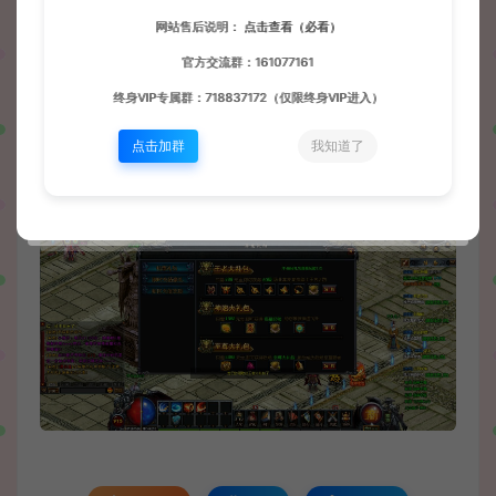
网站售后说明：
点击查看（必看）
官方交流群：161077161
终身VIP专属群：718837172（仅限终身VIP进入）
点击加群
我知道了