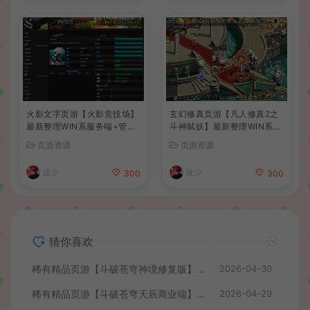
火影文字页游【火影竞技场】
玄幻修真页游【凡人修真2之
最新整理WIN系服务端+管理
斗神弑妖】最新整理WIN系服
后台+详细搭建教程
务端+GM工具+详细搭建教程
页游资源
页游资源
+外网教程
波少
波少
300
300
猜你喜欢
稀有精品页游【斗破苍穹神境修复版】最新整理单机一键即玩镜像端+Linux手工服务端+管理后台+详细搭建教程
2026-04-30
稀有精品页游【斗破苍穹天辰商业端】最新整理单机一键即玩镜像端+Linux手工服务端+管理后台+详细搭建教程+视频教程
2026-04-29