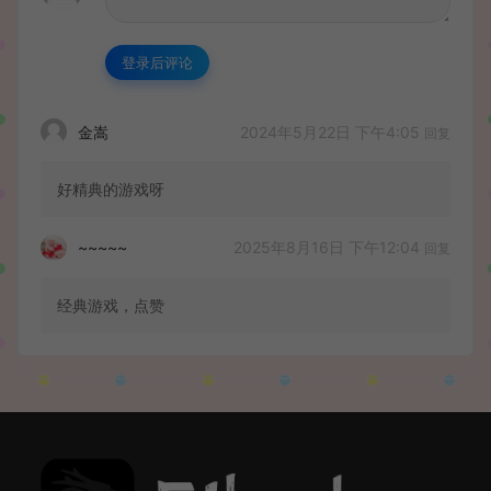
登录后评论
2024年5月22日 下午4:05
金嵩
回复
好精典的游戏呀
2025年8月16日 下午12:04
~~~~~
回复
经典游戏，点赞