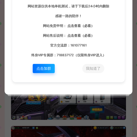
网站资源仅供本地单机测试，请于下载后24小时内删除
感谢一路的陪伴！
网站免责申明：
点击查看（必看）
网站售后说明：
点击查看（必看）
官方交流群：161077161
终身VIP专属群：718837172（仅限终身VIP进入）
点击加群
我知道了