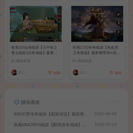
唯美3D仙侠端游【云中歌之
经典2.5D传奇端游【热血虎
青云战歌3D本地端】最整理
卫本地端】最新整理Win系服
Win系服务端+PC客户端+G
务端+PC客户端+详细搭建教
端游资源
端游资源
M工具+详细搭建教程
程
波少
波少
300
300
猜你喜欢
996引擎传奇端游【南派传说】最新整理WIN系一键即玩单机端+PC客户端+详细搭建教程
2026-08-09
典藏MMORPG端游【醉西游本地端】最新最新整理Win系服务端+PC客户端+GM后台+详细搭建教程
2026-07-24