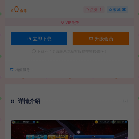
0
点赞 (
1
)
收藏 (6)
¥
金币
VIP免费
立即下载
升级会员
下载不了？请联系网站客服提交链接错误！
增值服务：
详情介绍