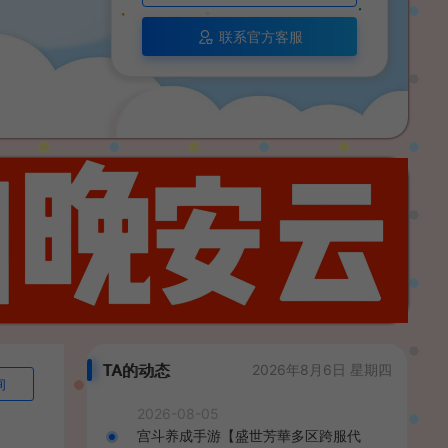
联系官方客服
TA的动态
2026年8月6日 星期四
询
2026-08-05
宫斗养成手游【盛世芳華多区跨服代