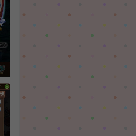
对着晚霞祈愿：
这个后续还有更新吗，更新后还需要再次购买
吗