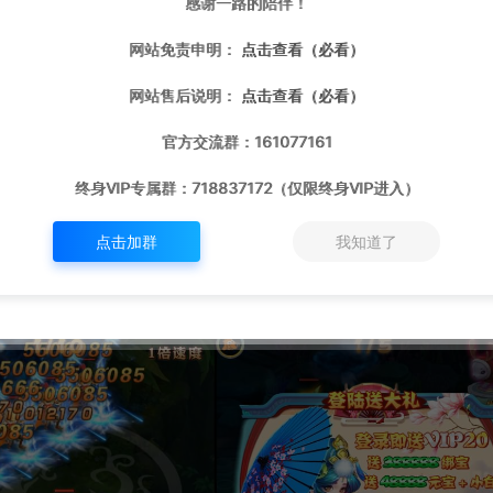
感谢一路的陪伴！
网站免责申明：
点击查看（必看）
网站售后说明：
点击查看（必看）
官方交流群：161077161
终身VIP专属群：718837172（仅限终身VIP进入）
点击加群
我知道了