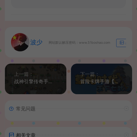
波少
网站默认解压密码：www.51boshao.com
生成海
上一篇：
下一篇：
战神引擎传奇手游【1.85雷霆星王+6小极品】最新整理WIN系特色服务端+安卓苹果双端+GM授权后台+详细搭建教程
冒险卡牌手游【草帽海贼王】最新整理Win系一键即玩服务端+本地注册+单安卓+充值后台+详细搭建教程
常见问题
相关文章