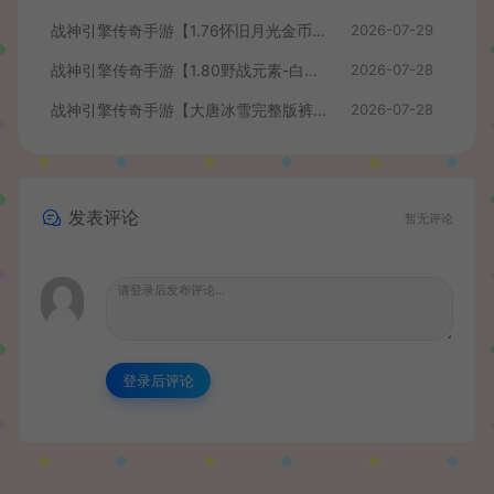
战神引擎传奇手游【1.76怀旧月光金币版】最新整理Win系复古服务端+安卓苹果双端+GM授权物品后台+详细搭建教程
2026-07-29
战神引擎传奇手游【1.80野战元素-白猪7.2免授权】最新整理Win系特色服务端+安卓+GM授权物品后台+详细搭建教程
2026-07-28
战神引擎传奇手游【大唐冰雪完整版裤衩7.0免授权】最新整理Win系特色服务端+GM授权后台+安卓苹果双端+详细搭建教程
2026-07-28
发表评论
暂无评论
登录后评论