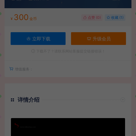
300
点赞 (
0
)
收藏 (1)
¥
金币
立即下载
升级会员
下载不了？请联系网站客服提交链接错误！
增值服务：
详情介绍