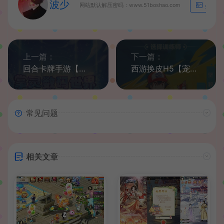
波少
网站默认解压密码：www.51boshao.com
生成海
上一篇：
下一篇：
回合卡牌手游【掌灵数码世界】最新整理Win系一键服务端+安卓+在线内充+详细搭建教程
西游换皮H5【宠物超进化又名元素王座】最新整理Linux手工外网服务端+GM后台+详细搭建教程
常见问题
相关文章