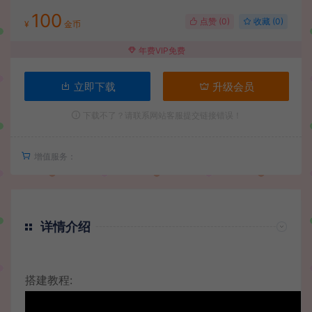
100
点赞 (
0
)
收藏 (0)
¥
金币
年费VIP免费
立即下载
升级会员
下载不了？请联系网站客服提交链接错误！
增值服务：
详情介绍
搭建教程: