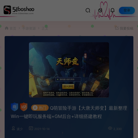
登录
首页
手游资源
正文
我要投稿
Q萌冒险手游【大唐天师变】最新整理
#
热门
Win一键即玩服务端+GM后台+详细搭建教程
波少
2021-10-14
2,330