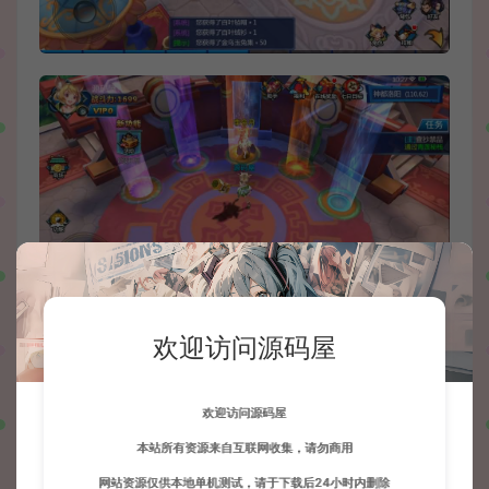
欢迎访问源码屋
欢迎访问源码屋
本站所有资源来自互联网收集，请勿商用
网站资源仅供本地单机测试，请于下载后24小时内删除