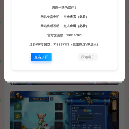
感谢一路的陪伴！
网站免责申明：
点击查看（必看）
网站售后说明：
点击查看（必看）
官方交流群：161077161
终身VIP专属群：718837172（仅限终身VIP进入）
点击加群
我知道了