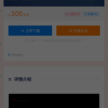
300
点赞 (
0
)
收藏 (0)
¥
金币
立即下载
升级会员
下载不了？请联系网站客服提交链接错误！
增值服务：
详情介绍