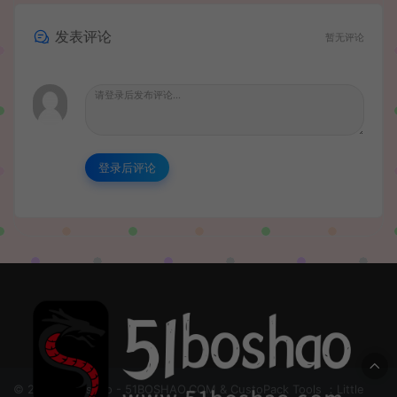
发表评论
暂无评论
登录后评论
© 2024 51boshao - 51BOSHAO.COM & CustoPack Tools ：Little