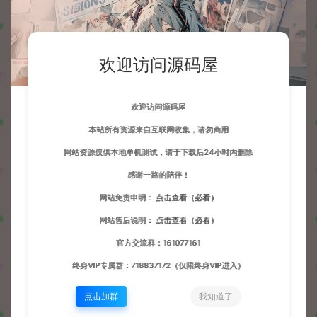
欢迎访问源码屋
欢迎访问源码屋
本站所有资源来自互联网收集，请勿商用
网站资源仅供本地单机测试，请于下载后24小时内删除
感谢一路的陪伴！
网站免责申明：
点击查看（必看）
网站售后说明：
点击查看（必看）
PC测试：
官方交流群：161077161
终身VIP专属群：718837172（仅限终身VIP进入）
点击加群
我知道了