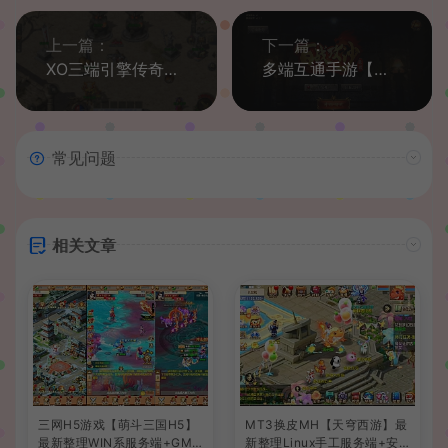
上一篇：
下一篇：
XO三端引擎传奇手游【魔神传奇】最新整理WIN系特色服务端+PC安卓苹果三端+详细搭建教程
多端互通手游【百战攻沙H5打金版】最新整理Linux商业手工服务端+运营后台+GM后台+详细搭建教程+一键开区合区脚本+视频教程
常见问题
相关文章
三网H5游戏【萌斗三国H5】
MT3换皮MH【天穹西游】最
最新整理WIN系服务端+GM
新整理Linux手工服务端+安