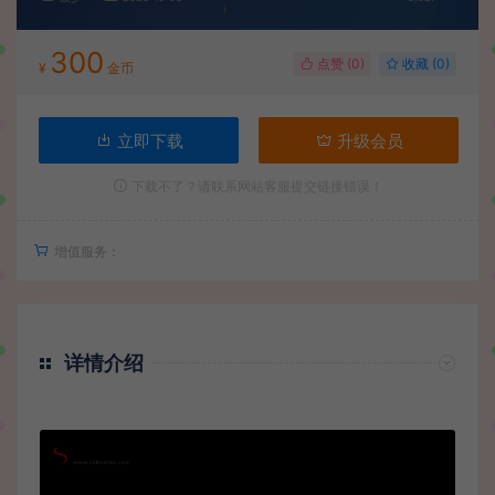
300
点赞 (
0
)
收藏 (0)
¥
金币
立即下载
升级会员
下载不了？请联系网站客服提交链接错误！
增值服务：
详情介绍