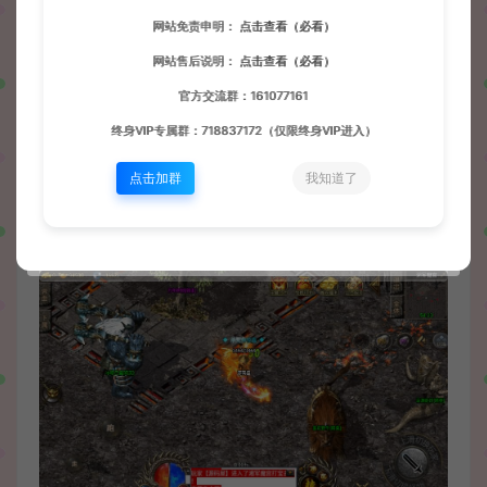
网站免责申明：
点击查看（必看）
网站售后说明：
点击查看（必看）
官方交流群：161077161
终身VIP专属群：718837172（仅限终身VIP进入）
点击加群
我知道了