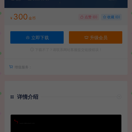
300
点赞 (
0
)
收藏 (0)
¥
金币
立即下载
升级会员
下载不了？请联系网站客服提交链接错误！
增值服务：
详情介绍