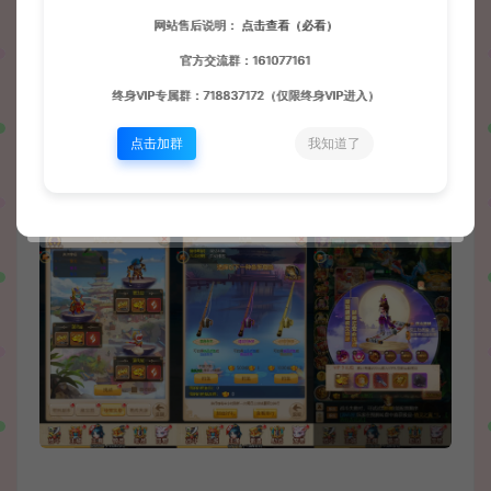
网站售后说明：
点击查看（必看）
官方交流群：161077161
终身VIP专属群：718837172（仅限终身VIP进入）
点击加群
我知道了