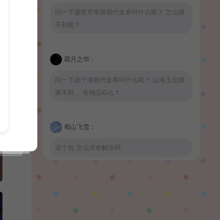
问一下盛世芳華游戏代金券叫什么呢？ 怎么搜
不到呢？
霜月之华：
问一下这个游戏代金券叫什么呢？ 山海玉也搜
索不到， 有物品ID么？
蜀山飞雪：
这个包 怎么没有解压码
波少：
山海玉