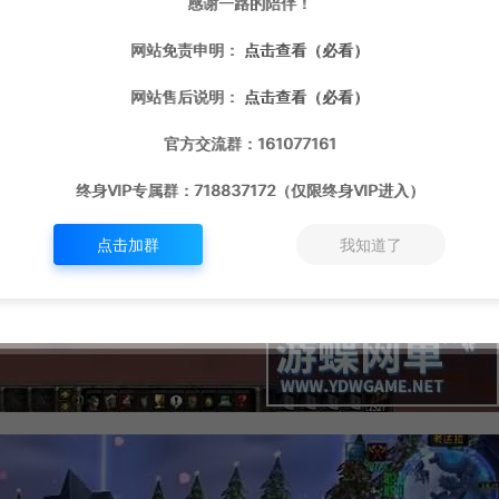
感谢一路的陪伴！
网站免责申明：
点击查看（必看）
网站售后说明：
点击查看（必看）
官方交流群：161077161
终身VIP专属群：718837172（仅限终身VIP进入）
点击加群
我知道了