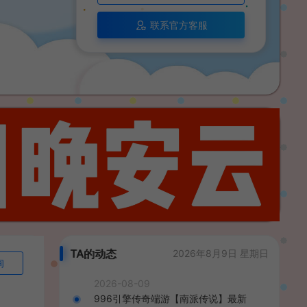
联系官方客服
TA的动态
2026年8月9日 星期日
询
2026-08-09
996引擎传奇端游【南派传说】最新