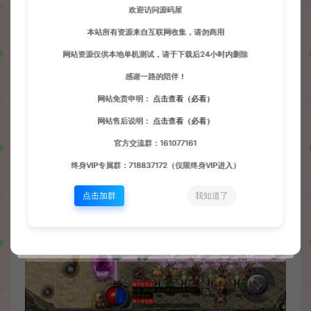
欢迎访问源码屋
本站所有资源来自互联网收集，请勿商用
网站资源仅供本地单机测试，请于下载后24小时内删除
感谢一路的陪伴！
网站免责申明：
点击查看（必看）
网站售后说明：
点击查看（必看）
官方交流群：161077161
终身VIP专属群：718837172（仅限终身VIP进入）
点击加群
我知道了