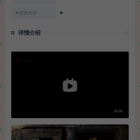
搭建难度
★
详情介绍