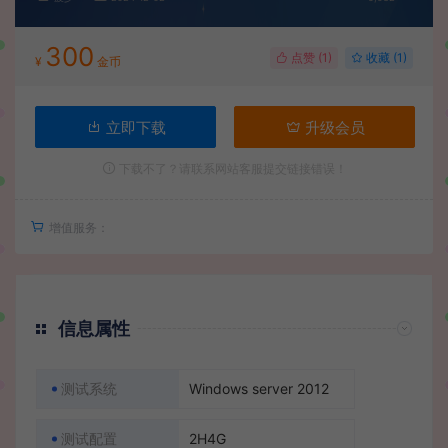
300
点赞 (
1
)
收藏 (1)
¥
金币
立即下载
升级会员
下载不了？请联系网站客服提交链接错误！
增值服务：
信息属性
测试系统
Windows server 2012
测试配置
2H4G