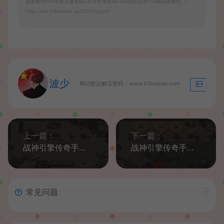
最新整理Win系复古服务端+安卓苹果双端+GM授权后台+详细搭建教程
https://wd.51boshao.vip/28791/syym/
波少
网站默认解压密码：www.51boshao.com
生成海
上一篇：
下一篇：
战神引擎传奇手游【嘟嘟原始沉默三职业白猪3.1】最新整理WIN系特色服务端+安卓苹果双端+GM授权物品后台+详细搭建教程
战神引擎传奇手游【赤月复古之比奇山庄】最新整理Win系复古服务端+安卓苹果双端+GM授权物品后台+详细搭建教程
常见问题