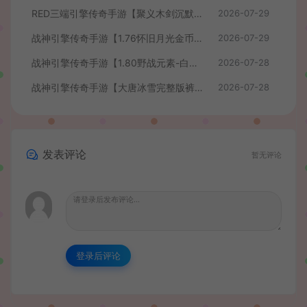
RED三端引擎传奇手游【聚义木剑沉默高仿嘟嘟沉默】最新整理Win系服务端+安卓苹果PC三端+详细搭建教程
2026-07-29
战神引擎传奇手游【1.76怀旧月光金币版】最新整理Win系复古服务端+安卓苹果双端+GM授权物品后台+详细搭建教程
2026-07-29
战神引擎传奇手游【1.80野战元素-白猪7.2免授权】最新整理Win系特色服务端+安卓+GM授权物品后台+详细搭建教程
2026-07-28
战神引擎传奇手游【大唐冰雪完整版裤衩7.0免授权】最新整理Win系特色服务端+GM授权后台+安卓苹果双端+详细搭建教程
2026-07-28
发表评论
暂无评论
登录后评论