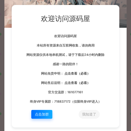
欢迎访问源码屋
欢迎访问源码屋
本站所有资源来自互联网收集，请勿商用
网站资源仅供本地单机测试，请于下载后24小时内删除
感谢一路的陪伴！
网站免责申明：
点击查看（必看）
网站售后说明：
点击查看（必看）
官方交流群：161077161
终身VIP专属群：718837172（仅限终身VIP进入）
点击加群
我知道了