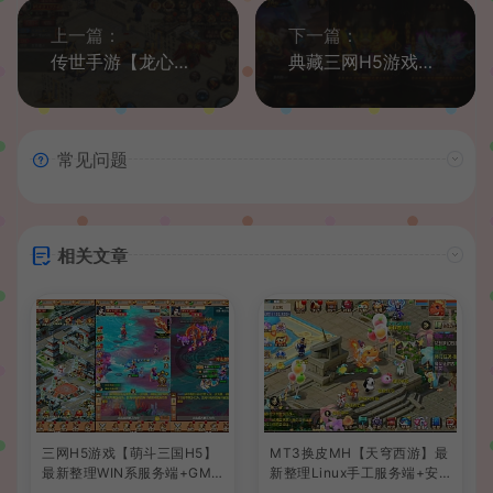
上一篇：
下一篇：
传世手游【龙心传世】最新整理Linux手工服务端+安卓+GM授权后台+详细搭建教程
典藏三网H5游戏【热血传奇之莽荒纪H5】最新整理Win系复古服务端+GM后台+详细搭建教程
常见问题
相关文章
三网H5游戏【萌斗三国H5】
MT3换皮MH【天穹西游】最
最新整理WIN系服务端+GM
新整理Linux手工服务端+安
后台+详细搭建教程
卓苹果双端+GM后台+详细搭