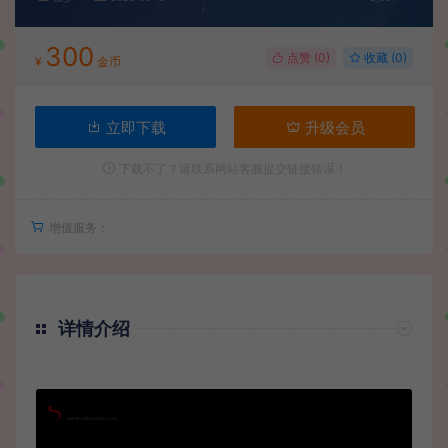
300
点赞 (
0
)
收藏 (0)
¥
金币
立即下载
升级会员
下载不了？请联系网站客服提交链接错误！
增值服务：
详情介绍