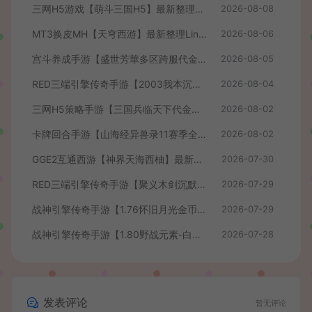
三网H5游戏【萌斗三国H5】最新整理WIN系服务端+GM后台+详细搭建教程
2026-08-08
MT3换皮MH【天穹西游】最新整理Linux手工服务端+安卓苹果双端+GM后台+详细搭建教程+全套源码+视频教程
2026-08-06
宫斗养成手游【盛世芳華多区跨服代金券本地优化版】最新整理单机一键即玩端+Linux手工服务端+CDK授权后台+安卓+详细搭建教程
2026-08-05
RED三端引擎传奇手游【2003我本沉默】最新整理Win系服务端+安卓苹果PC三端+详细搭建教程
2026-08-04
三网H5策略手游【三国兵临天下代金券内购七合修复版】最新整理单机一键即玩镜像端+Linux手工服务端+管理后台+GM授权后台+简易安卓客户端+详细搭建教程+视频教程
2026-08-02
卡牌回合手游【山海经异兽录11赛季全人物代金券内购版】最新整理WIN系服务端+授权GM后台+管理后台+热更修改工具+安卓+详细搭建教程
2026-08-02
GGE2互通西游【神界天海西柚】最新整理Win系服务端+安卓苹果PC三端+内置GM工具+全套源码+详细搭建教程+视频教程
2026-07-30
RED三端引擎传奇手游【聚义木剑沉默高仿嘟嘟沉默】最新整理Win系服务端+安卓苹果PC三端+详细搭建教程
2026-07-29
战神引擎传奇手游【1.76怀旧月光金币版】最新整理Win系复古服务端+安卓苹果双端+GM授权物品后台+详细搭建教程
2026-07-29
战神引擎传奇手游【1.80野战元素-白猪7.2免授权】最新整理Win系特色服务端+安卓+GM授权物品后台+详细搭建教程
2026-07-28
发表评论
暂无评论