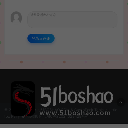
登录后评论
© 2024 51boshao - 51BOSHAO.COM & CustoPack Tools ：Little
fox Fairy
网站地图
琼ICP备2024029428号-1