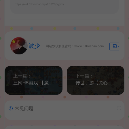
https://wd.51boshao.vip/28326/syym/
波少
网站默认解压密码：www.51boshao.com
生成海
上一篇：
下一篇：
三网H5游戏 【魔域H5】最新整理WIN系特色服务端+GM后台+详细搭建教程
传世手游【龙心传世】最新整理Linux手工服务端+安卓+GM授权后台+详细搭建教程
常见问题