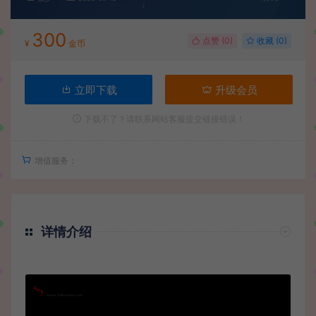
300
点赞 (
0
)
收藏 (0)
¥
金币
立即下载
升级会员
下载不了？请联系网站客服提交链接错误！
增值服务：
详情介绍