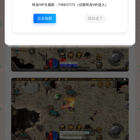
终身VIP专属群：718837172（仅限终身VIP进入）
点击加群
我知道了