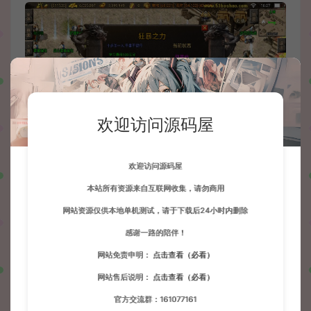
欢迎访问源码屋
欢迎访问源码屋
本站所有资源来自互联网收集，请勿商用
网站资源仅供本地单机测试，请于下载后24小时内删除
感谢一路的陪伴！
网站免责申明：
点击查看（必看）
网站售后说明：
点击查看（必看）
官方交流群：161077161