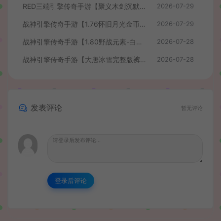
RED三端引擎传奇手游【聚义木剑沉默高仿嘟嘟沉默】最新整理Win系服务端+安卓苹果PC三端+详细搭建教程
2026-07-29
战神引擎传奇手游【1.76怀旧月光金币版】最新整理Win系复古服务端+安卓苹果双端+GM授权物品后台+详细搭建教程
2026-07-29
战神引擎传奇手游【1.80野战元素-白猪7.2免授权】最新整理Win系特色服务端+安卓+GM授权物品后台+详细搭建教程
2026-07-28
战神引擎传奇手游【大唐冰雪完整版裤衩7.0免授权】最新整理Win系特色服务端+GM授权后台+安卓苹果双端+详细搭建教程
2026-07-28
发表评论
暂无评论
登录后评论