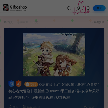
登录
首页
手游资源
正文
我要投稿
Q萌冒险手游【仙境传说RO初心集结/
#
热门
初心者大冒险】最新整理Ubuntu手工服务端+安卓苹果双
端+代理后台+详细搭建教程+视频教程
波少
2024-03-25
10,861