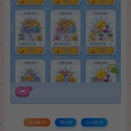
收藏 (0)
打赏
点赞 (
1
)