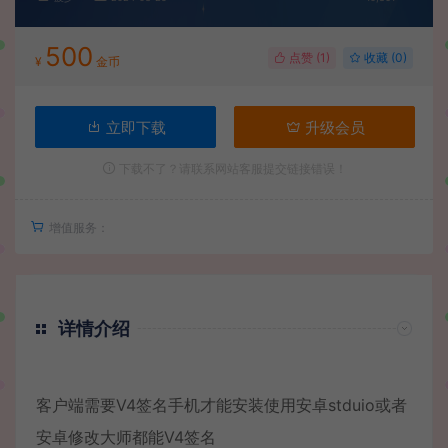
500
点赞 (
1
)
收藏 (0)
¥
金币
立即下载
升级会员
下载不了？请联系网站客服提交链接错误！
增值服务：
详情介绍
客户端需要V4签名手机才能安装使用安卓stduio或者
安卓修改大师都能V4签名