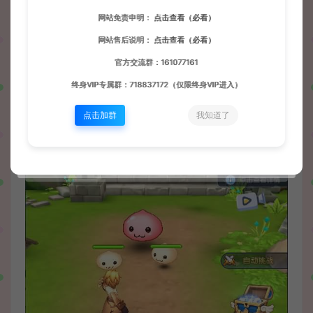
网站免责申明：
点击查看（必看）
网站售后说明：
点击查看（必看）
官方交流群：161077161
终身VIP专属群：718837172（仅限终身VIP进入）
点击加群
我知道了