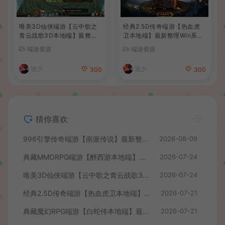
唯美3D仙侠端游【云中歌之
经典2.5D传奇端游【热血虎
青云战歌3D本地端】最整理
卫本地端】最新整理Win系服
Win系服务端+PC客户端+G
务端+PC客户端+详细搭建教
端游资源
端游资源
M工具+详细搭建教程
程
波少
波少
300
300
猜你喜欢
996引擎传奇端游【南派传说】最新整理WIN系一键即玩单机端+PC客户端+详细搭建教程
2026-08-09
典藏MMORPG端游【醉西游本地端】最新最新整理Win系服务端+PC客户端+GM后台+详细搭建教程
2026-07-24
唯美3D仙侠端游【云中歌之青云战歌3D本地端】最整理Win系服务端+PC客户端+GM工具+详细搭建教程
2026-07-24
经典2.5D传奇端游【热血虎卫本地端】最新整理Win系服务端+PC客户端+详细搭建教程
2026-07-21
典藏魔幻RPG端游【白蛇传本地端】最新整理Win系服务端+PC客户端+GM工具+详细搭建教程
2026-07-21