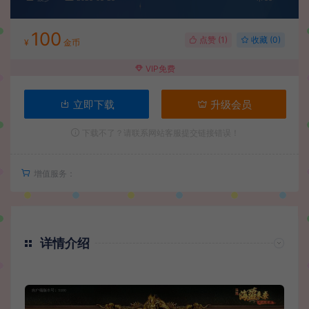
100
点赞 (
1
)
收藏 (0)
¥
金币
VIP免费
立即下载
升级会员
下载不了？请联系网站客服提交链接错误！
增值服务：
详情介绍