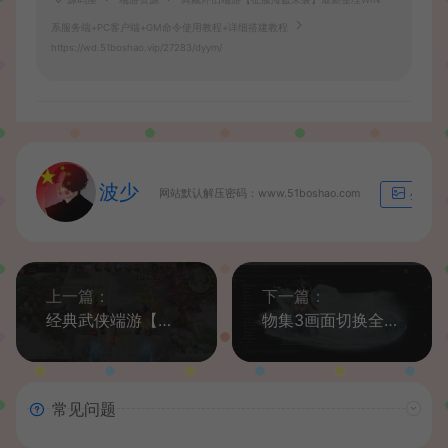
系服务端+PC客户端+GM命令使用教程+详细搭建教程
https://wd.51boshao.vip/27283/dyym/
波少
网站默认解压密码：www.51boshao.com
生成海
上一篇：
下一篇：
经典武侠端游【天龙八部之遗忘之地】最新整理Linux手工服务端+PC客户端+GM工具+详细搭建教程
物集3画面切换全套源码（参考红木的那个教程）
常见问题