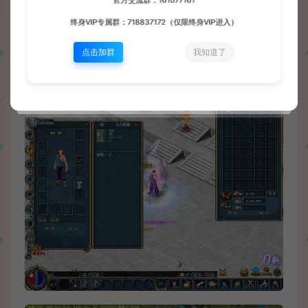
官方交流群：161077161
终身VIP专属群：718837172（仅限终身VIP进入）
点击加群
我知道了