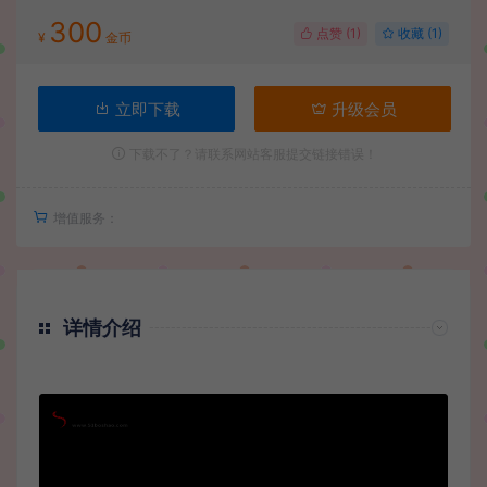
300
点赞 (
1
)
收藏 (1)
¥
金币
立即下载
升级会员
下载不了？请联系网站客服提交链接错误！
增值服务：
详情介绍