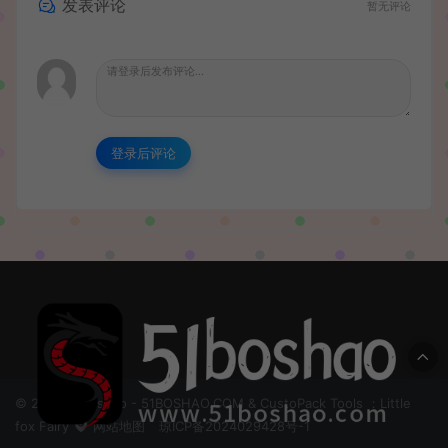
发表评论
暂无评论
登录后评论
© 2024 51boshao - 51BOSHAO.COM & CustoPack Tools ：Little
fox Fairy
网站地图
琼ICP备2024029428号-1