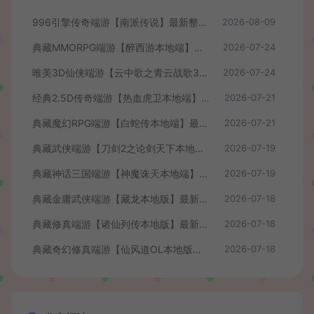
996引擎传奇端游【南派传说】最新整理WIN系一键即玩单机端+PC客户端+详细搭建教程
2026-08-09
典藏MMORPG端游【醉西游本地端】最新最新整理Win系服务端+PC客户端+GM后台+详细搭建教程
2026-07-24
唯美3D仙侠端游【云中歌之青云战歌3D本地端】最整理Win系服务端+PC客户端+GM工具+详细搭建教程
2026-07-24
经典2.5D传奇端游【热血虎卫本地端】最新整理Win系服务端+PC客户端+详细搭建教程
2026-07-21
典藏魔幻RPG端游【白蛇传本地端】最新整理Win系服务端+PC客户端+GM工具+详细搭建教程
2026-07-21
典藏武侠端游【刀剑2之论剑天下本地端】最新整理Win系服务端+PC客户端+GM工具+详细搭建教程
2026-07-19
典藏神话三国端游【神魔诛天本地端】最新整理Win系服务端+PC客户端+货币修改教程+详细搭建教程
2026-07-19
典藏金庸武侠端游【藏龙本地版】最新整理Win系服务端+PC客户端+GM工具+详细搭建教程
2026-07-18
典藏修真端游【诸仙列传本地版】最新整理Win系服务端+PC客户端+GM工具+详细搭建教程
2026-07-18
典藏奇幻修真端游【仙风道OL本地版】最新整理Win系服务端+PC客户端+GM工具+详细搭建教程
2026-07-18