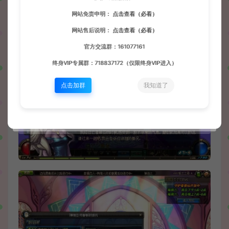
网站免责申明：
点击查看（必看）
网站售后说明：
点击查看（必看）
官方交流群：161077161
终身VIP专属群：718837172（仅限终身VIP进入）
点击加群
我知道了